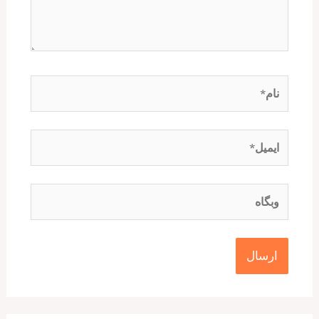
نام*
ایمیل*
وبگاه