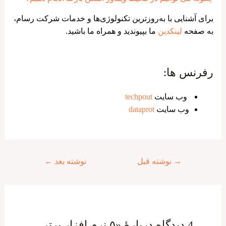
برای آشنایی با به‌روزترین تکنولوژی‌ها و خدمات شرکت رسام،
به صفحه
لینکدین
ما بپیوندید و همراه ما باشید.
رفرنس ها:
وب سایت
techpout
وب سایت
dataprot
راهبری
→
نوشته قبل
نوشته بعد
←
نوشته
4 دیدگاه دربارهٔ «۵ نرم افزار برتر