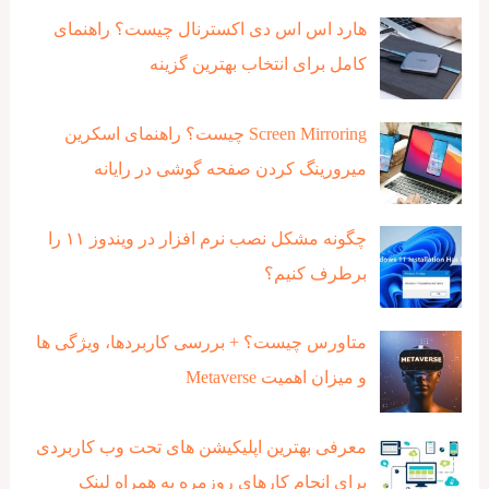
هارد اس اس دی اکسترنال چیست؟ راهنمای
کامل برای انتخاب بهترین گزینه
Screen Mirroring چیست؟ راهنمای اسکرین
میرورینگ کردن صفحه گوشی در رایانه
چگونه مشکل نصب نرم افزار در ویندوز ۱۱ را
برطرف کنیم؟
متاورس چیست؟ + بررسی کاربردها، ویژگی ها
و میزان اهمیت Metaverse
معرفی بهترین اپلیکیشن های تحت وب کاربردی
برای انجام کارهای روزمره به همراه لینک