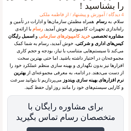
را بشناسید !
4 دیدگاه
/
آموزش و پیشنهاد
/ از
فاطمه ملکی
سلام. به
رسام
همراه مطمئن سازمان‌ها و ادارات در تأمین و
راه‌اندازی تجهیزات کامپیوتری خوش آمدید.
رسام
با ارائه‌ی
مشاوره تخصصی
خرید کامپیوترهای سازمانی
و
اسمبل رایگان
کیس‌های اداری و شرکتی
، خوش آمدید، رسام به شما کمک
می‌کند تا سیستم‌هایی متناسب با نیاز، بودجه و حجم کاری
مجموعه‌تان در اختیار داشته باشید. اما حتی بهترین سخت‌
افزارها نیز بدون نگهداری و بهینه‌ سازی منظم عملکرد خود را
از دست می‌دهند. در ادامه، به معرفی مجموعه‌ای از
بهترین
نرم‌ افزارهای بهینه‌ سازی ویندوز
می‌پردازیم تا بتوانید سرعت
و کارایی سیستم‌های خود را مانند روز اول حفظ کنید.
برای مشاوره رایگان با
متخصصان رسام تماس بگیرید