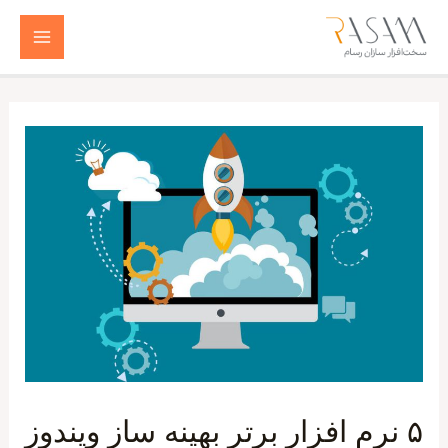
رش
ه
Main
حتوا
Menu
۵ نرم افزار برتر بهینه ساز ویندوز