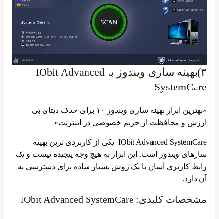
۳)بهینه سازی ویندوز با IObit Advanced
SystemCare
«بهترین ابزار بهینه سازی ویندوز ۱۰ برای حذف دیتای بی
ارزش و محافظت از حریم خصوصی در اینترنت»
IObit Advanced SystemCare یکی از کاربردی ترین بهینه
‌سازهای ویندوز است. این ابزار به هیچ وجه پیچیده نیست و یک
رابط کاربری آسان با یک روش بسیار ساده برای دسترسی به
آن دارد.
مشخصات کلیدی: IObit Advanced SystemCare