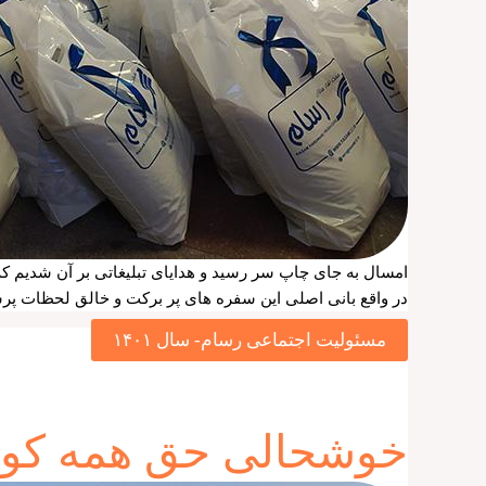
امسال به جای چاپ سر رسید و هدایای تبلیغاتی بر آن شدیم که هزینه آن و
در واقع بانی اصلی این سفره های پر برکت و خالق لحظات پرش
مسئولیت اجتماعی رسام- سال ۱۴۰۱
خوشحالی حق همه کو