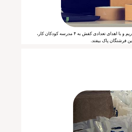
امسال نیز بر طبق سنت سال های قبل قصد داریم قدم خیری در مسیر سبک کردن بار سنگین زندگی از شانه های نحیف کودکان کار برداریم و با اهدای تعدادی کفش به ۴ مدرسه کودکان کار،
ین فرشتگان پاک بیفتد.