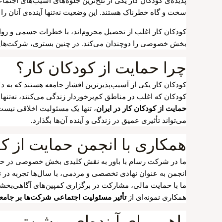
پدیده‌ی کودکان کار یکی از تلخ‌ترین جلوه‌های آسیب‌های اجتم
سخت و گاه خطرناک هستند. این وضعیت نه‌تنها آینده‌ی آنان را ب
کودکان کار اغلب از تحصیل محروم‌اند، با خطرات جسمی و روانی
بخش خصوصی را دوچندان می‌کند. در چنین بستری، شرکت‌هایی نظ
چرا حمایت از کودکان کار؟
کودکان کار یکی از آسیب‌پذیرترین اقشار جامعه هستند که به د
کودکان که اغلب در مناطق کم‌برخوردار زندگی می‌کنند، نه‌تن
حمایت از کودکان کار در ایران
، تنها یک مسئولیت اخلاقی نیست
می‌تواند تأثیری عمیق در زندگی و آینده آن‌ها بگذارد.
همکاری با انجمن حمایت از کو
ما در شرکت رسام با باور به نقش کلیدی بخش خصوصی در ح
انجمن به عنوان نهادی تخصصی و مردمی، با سال‌ها تجربه در ت
ما با حمایت مالی، مشارکت در برگزاری کمپین‌های آگاهی‌بخش
همکاری نمونه‌ای از
تأثیر مسئولیت اجتماعی شرکت‌ها بر جامع
باهم برای آینده‌ای روشن‌تر