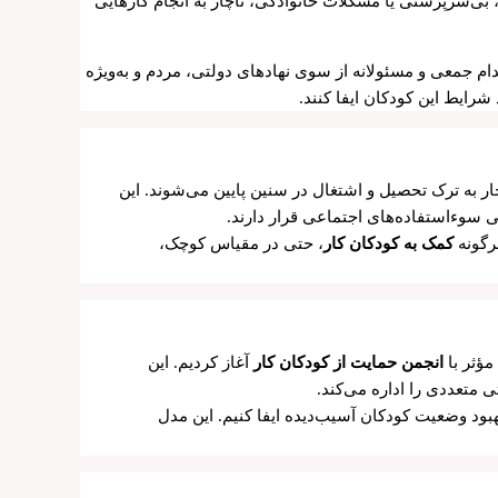
 بی‌سرپرستی یا مشکلات خانوادگی، ناچار به انجام کارهایی
ام جمعی و مسئولانه از سوی نهادهای دولتی، مردم و به‌ویژه
رایط این کودکان ایفا کنند.
ر به ترک تحصیل و اشتغال در سنین پایین می‌شوند. این
 سوء‌استفاده‌های اجتماعی قرار دارند.
رگونه
کمک به کودکان کار
، حتی در مقیاس کوچک،
مؤثر با
انجمن حمایت از کودکان کار
آغاز کردیم. این
 متعددی را اداره می‌کند.
ود وضعیت کودکان آسیب‌دیده ایفا کنیم. این مدل