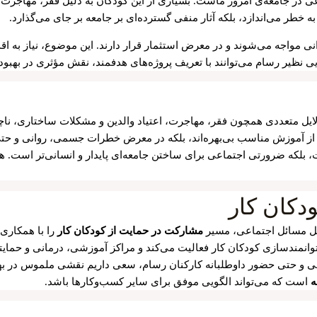
اعی در جامعه‌ی امروز ماست. بسیاری از این کودکان به دلیل فقر، مهاجرت،
ه خطر می‌اندازد، بلکه آثار منفی گسترده‌ای بر جامعه بر جای می‌گذارد.
 مواجه می‌شوند و در معرض استثمار قرار دارند. این موضوع، نیاز به اقد
یر رسام می‌توانند با تعریف پروژه‌های هدفمند، نقش مؤثری در بهبود ش
لایل متعددی همچون فقر، مهاجرت، اعتیاد والدین و مشکلات ساختاری، ناچا
ها از آموزش مناسب بی‌بهره‌اند، بلکه در معرض خطرات جسمی، روانی و حتی
، بلکه ضرورتی اجتماعی برای ساختن جامعه‌ای پایدار و انسانی‌تر است. ه
دکان کار
ل مسائل اجتماعی، مسیر
مشارکت در حمایت از کودکان کار
را با همکاری 
وانمندسازی کودکان کار فعالیت می‌کند و مراکز آموزشی، درمانی و حمایتی
ی و حتی حضور داوطلبانه کارکنان رسام، سعی داریم نقشی ملموس در بهب
ه
است که می‌تواند الگویی موفق برای سایر کسب‌وکارها باشد.