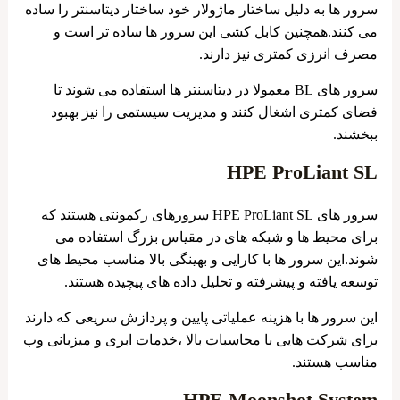
سرور ها به دلیل ساختار ماژولار خود ساختار دیتاسنتر را ساده
می کنند.همچنین کابل کشی این سرور ها ساده تر است و
مصرف انرزی کمتری نیز دارند.
سرور های BL معمولا در دیتاسنتر ها استفاده می شوند تا
فضای کمتری اشغال کنند و مدیریت سیستمی را نیز بهبود
ببخشند.
HPE ProLiant SL
سرور های HPE ProLiant SL سرورهای رکمونتی هستند که
برای محیط ها و شبکه های در مقیاس بزرگ استفاده می
شوند.این سرور ها با کارایی و بهینگی بالا مناسب محیط های
توسعه یافته و پیشرفته و تحلیل داده های پیچیده هستند.
این سرور ها با هزینه عملیاتی پایین و پردازش سریعی که دارند
برای شرکت هایی با محاسبات بالا ،خدمات ابری و میزبانی وب
مناسب هستند.
HPE Moonshot System