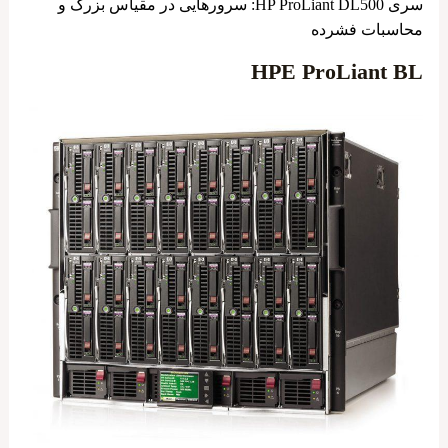
سری HP ProLiant DL500: سرورهایی در مقیاس بزرگ و
محاسبات فشرده
HPE ProLiant BL