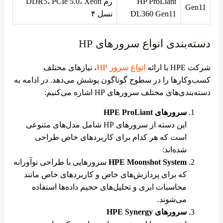
HP ProLiant
رم DDR5، PCIe 5.0، Xeon
Gen11
DL360 Gen11
نسل ۴
دسته‌بندی انواع سرورهای HP
شرکت HPE با ارائه
انواع سرور HP
، نیازهای مختلف
کسب‌وکارها را در سطوح گوناگون پوشش می‌دهد. در ادامه به
دسته‌بندی‌های مختلف سرورهای HP اشاره می‌کنیم:
سرورهای HPE ProLiant
این دسته از سرورهای HP شامل مدل‌های متنوعی
است که هر کدام برای کاربردهای خاص طراحی
شده‌اند:
HPE Moonshot System
سرورهایی با طراحی نوآورانه
که برای پردازش‌های خاص و کاربردهای خاص مانند
محاسبات ابری و تحلیل‌های حجیم داده‌ها استفاده
می‌شوند.
سرورهای HPE Synergy