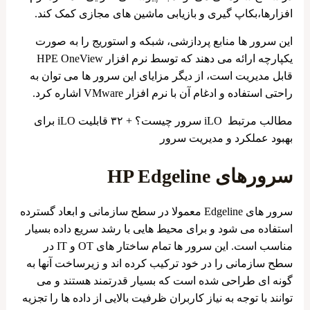
افزارها،بکاپ گیری و بازیابی ماشین های مجازی کمک کند.
این سرور ها منابع پردازشی، شبکه و استوریج را به صورت
یکپارچه ارائه می دهند که توسط نرم افزار HPE OneView
قابل مدیریت است، از دیگر مزایای این سرور ها می توان به
راحتی استفاده و ادغام آن با نرم افزار VMware اشاره کرد.
مطالب مرتبط iLO سرور چیست؟ + ۳۲ قابلیت iLO برای
بهبود عملکرد و مدیریت سرور
سرورهای HP Edgeline
سرور های Edgeline معمولا در سطح سازمانی و ابعاد گسترده
استفاده می شود و برای محیط هایی با رشد سریع داده بسیار
مناسب است. این سرور ها تمام ساختار های OT و IT در
سطح سازمانی را در خود ترکیب کرده اند و زیرساخت آنها به
گونه ای طراحی شده است که بسیار قدرتمند هستند و می
توانند با توجه به نیاز کاربران ظرفیت بالایی از داده ها را تجزیه