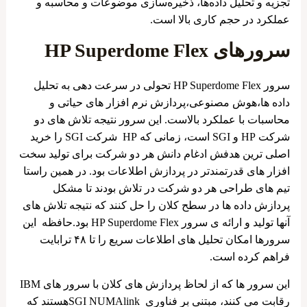
تجزیه و تحلیل داده‌ها، ذخیره‌سازی موضوعات و محاسبه و
عملکرد در حجم کاری بالا است.
سرورهای HP Superdome Flex
سرور HP Superdome Flex تحولی در سرعت دهی به تحلیل
داده ها،هوش مصنوعی،پردازش نرم افزار های حیاتی و
محاسبات با عملکرد بالاست. این سرور نتیجه تلاش های دو
شرکت HP و SGI است، زمانی که HP شرکت SGI را خرید
اصلی ترین هدفش ادغام دانش هر دو شرکت برای تولید سخت
افزار های قدرتمندتر در پردازش اطلاعات بود. در همین راستا
تیم های طراحی هر دو شرکت در تلاش بودند تا مشکل
پردازش داده ها در سطح کلان را حل کنند که نتیجه تلاش های
آنها تولید و ارائه ی سرور HP Superdome Flex بود.حافظه این
سرورها امکان تحلیل های اطلاعات سریع را تا ۴۸ ترابایت
فراهم کرده است.
این سرور ها که از لحاظ پردازش های کلان با سرور های IBM
رقابت می کنند، مبتنی بر فناوری SGI NUMAlinkهستند که