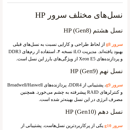
نسل‌های مختلف سرور HP
نسل هشتم HP (Gen8)
سرور g8
از لحاظ طراحی و کارایی نسبت به نسل‌های قبلی
بهبود یافته‌اند. مدیریت iLO نسخه ۴، استفاده از رم‌های DDR3
و پردازنده‌های Xeon E5 از ویژگی‌های بارز این نسل است.
نسل نهم HP (Gen9)
سرور g9
، پشتیبانی از DDR4، پردازنده‌های Broadwell/Haswell
و کنترلرهای RAID پیشرفته به چشم می‌خورد. همچنین
مصرف انرژی در این نسل بهینه‌تر شده است.
نسل دهم HP (Gen10)
یکی از پرکاربردترین نسل‌هاست. پشتیبانی از
سرور g10