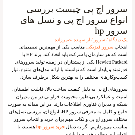
سرور اچ پی چیست بررسی
انواع سرور اچ پی و نسل های
سرور hp
یک دیدگاه
/
سرور
/ از
سپیده نصیرزاده
انتخاب
سرور فیزیکی
مناسب یکی از مهم‌ترین تصمیماتی
است که هر سازمان یا شرکت باید اتخاذ کند. برند HP یا
Hewlett Packard یکی از پیشتازان در زمینه تولید سرورهای
قدرتمند و پایدار است که توانسته با ارائه مدل‌های متنوع، نیاز
کسب‌وکارهای مختلف را به بهترین شکل برطرف سازد.
سرورهای اچ پی به دلیل کیفیت ساخت بالا، قابلیت اطمینان،
امنیت و عملکرد بی‌نظیر، محبوبیت فراوانی در بین مدیران
شبکه و مدیران فناوری اطلاعات دارند. در این مقاله به صورت
جامع و کامل به معرفی سرور HP، انواع آن، بررسی نسل‌های
مختلف سرور اچ پی و نکات مهم برای خرید و انتخاب سرور
مناسب می‌پردازیم. اگر به دنبال
خرید سرور hp
هستید، تا
انتهای این مطلب همراه ما باشید.