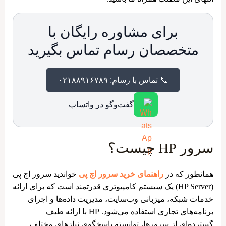
برای مشاوره رایگان با
متخصصان رسام تماس بگیرید
📞 تماس با رسام: ۰۲۱۸۸۹۱۶۷۸۹
گفت‌وگو در واتساپ
سرور HP چیست؟
همانطور که در
راهنمای خرید سرور اچ پی
خواندید سرور اچ پی
(HP Server) یک سیستم کامپیوتری قدرتمند است که برای ارائه
خدمات شبکه، میزبانی وب‌سایت، مدیریت داده‌ها و اجرای
برنامه‌های تجاری استفاده می‌شود. HP با ارائه طیف
گسترده‌ای از سرورها، توانسته پاسخگوی نیازهای مختلف