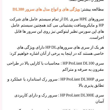
مطالعه بیشتر:
ویژگی های و انواع مدل های سرور DL380
سرورهای HPE سری DL از تمام سیستم عامل های شرکت
HP و مایکروسافت پشتیبانی می کند همچنین سیستم عامل
های اپن سورس نظیر لینوکس نیز روی این سرور ها قابل
اجراست.
هر یک از سری های سرورهایHP DL دارای ویژگی های
خاصی هستند که در اینجا به برخی از آنان اشاره خواهیم کرد:
سری HP ProLiant DL100 : محاسبات با کارایی بالا در طراحی
مقرون به صرفه و متراکم
سری HP ProLiant DL300P : سرور رک استاندارد با عملکرد و
تطابق پذیری بالا
سری HP ProLiant DL300E : سرور رک و دارای کاربردی
آسان