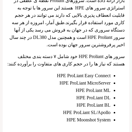
بازار ارائه داده است. سرورهای Proliant نقطه ی عطفی در
استراتژی سرور های HPE هستند این سرور ها با توجه به
قابلیت انعطاف پذیری بالایی که دارند می توانند در هر حجم
کاری مورد استفاده قرار بگیرند.طبق آمار، امروزه از هر سه
دستگاه سروری که در جهان به فروش می رسد یکی از آنها
سرور HPE Proliant است و همچنین مدل DL380 در چند سال
اخیر پرفروشترین سرور جهان بوده است.
سرور های HPE Proliant خود شامل ۷ دسته بندی مختلف
هستند که نیاز ها را در حجم کاری های متفاوت را برآورده کنند:
HPE ProLiant Easy Connect
HPE ProLiant MicroServer
HPE ProLiant ML
HPE ProLiant DL
HPE ProLiant BL
HPE ProLiant SL/Apollo
HPE Moonshot System