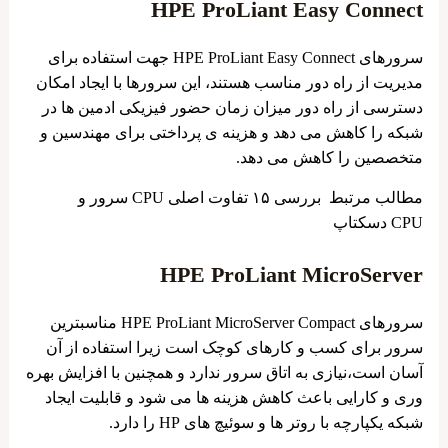
HPE ProLiant Easy Connect
سرورهای HPE ProLiant Easy Connect جهت استفاده برای
مدیریت از راه دور مناسب هستند، این سرورها با ایجاد امکان
دسترسی از راه دور میزان زمان حضور فیزیکی ادمین ها در
شبکه را کاهش می دهد و هزینه ی پرداختی برای مهندسین و
متخصصین را کاهش می دهد.
مطالب مرتبط بررسی ۱۵ تفاوت اصلی CPU سرور و
CPU دسکتاپ
HPE ProLiant MicroServer
سرورهای HPE ProLiant MicroServer Compact مناسبترین
سرور برای کسب و کارهای کوچک است زیرا استفاده از آن
آسان است،نیازی به اتاق سرور ندارد و همچنین با افزایش بهره
وری و کارایی باعث کاهش هزینه ها می شود و قابلیت ایجاد
شبکه یکپارچه با روتر ها و سوئیچ های HP را دارد.