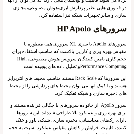
برده می شوند قابلیت و توانمندی هایی دارند که می توان از آنها
در فناوری هایی نظیر پردازش ابری،هوش مصنوعی،مجازی
سازی و سایر تجهیزات شبکه نیز استفاده کرد.
سرورهای HP Apolo
سرورهای Apollo یا سری XL سروری همه منظوره با
مقیاس،بهره وری و کارایی بالاست که مناسب استفاده برای
حجم کاری تامین کنندگان سرویس،هوش مصنوعی، High
Performance Computingو تحلیل داده های پیچیده است.
این سرورها که Rack-Scale هستند مناسب محیط های انترپرایز
هستند و با کمک آنها می توان محیط های پردازشی را از محیط
های ذخیره سازی و شبکه تفکیک کرد.
سرور Apollo از خانواده سرورهای با چگالی فزاینده هستند و
برای بهره وری و عملکرد بالا طراحی شده‌اند. این سرورها
دارای رک‌های محاسباتی، ذخیره سازی، شبکه، پاور و خنک
کننده، قابلیت افزایش و کاهش مقیاس عملکرد نسبت به حجم