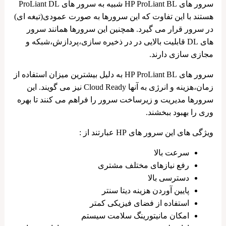
سرور های HP ProLiant BL شبیه به سرور های ProLiant DL
هستند با این تفاوت که این سرورها به صورت عمودی(تیغه ای)
در سرور قرار می گیرد. همچنین این سرورها همانند سرور
های DL قابلیت بالایی در در ذخیره سازی،پردازش،شبکه و
مجازی سازی دارند.
سرور های HP ProLiant BL به دلیل بیشترین میزان استفاده از
زمان،هزینه و انرژی به آنها Cloud Ready نیز می گویند. این
سرورها مدیریت و زیرساخت سرور را فراهم می کنند تا بهره
وری را بهبود ببخشند.
ویژگی های این سرور های HP عبارتند از :
سرعت بالا
رفع نیازهای مختلف مشتری
دسترسی بالا
پایین آوردن هزینه دیتا سنتر
استفاده از فضای فیزیکی کمتر
امکان مانیتورینگ سلامت سیستم