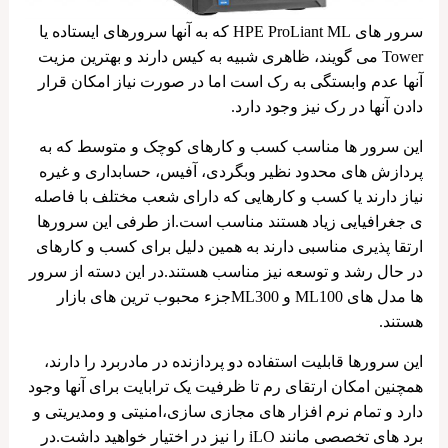
سرور های HPE ProLiant ML که به آنها سرورهای ایستاده یا
Tower می گویند، ظاهری شبیه به کیس دارند و بهترین مزیت
آنها عدم وابستگی به رک است اما در صورت نیاز امکان قرار
دادن آنها در رک نیز وجود دارد.
این سرور ها مناسب کسب و کارهای کوچک و متوسط که به
پردازش های محدود نظیر وبگردی، آفیس، حسابداری و غیره
نیاز دارند یا کسب و کارهایی که دارای شعب مختلف با فاصله
ی جغرافیایی زیاد هستند مناسب است.از طرفی این سرورها
ارتقا پذیری مناسبی دارند به همین دلیل برای کسب و کارهای
در حال رشد و توسعه نیز مناسب هستند.در این دسته از سرور
ها مدل های ML100 و ML300جزء محبوب ترین های بازار
هستند.
این سرورها قابلیت استفاده دو پردازنده در مادربرد را دارند،
همچنین امکان ارتقای رم تا ظرفیت یک ترابایت برای آنها وجود
دارد و تمام نرم افزار های مجازی سازی،امنیتی و ومدیریتی و
برد های تخصصی مانند iLO را نیز در اختیار خواهید داشت.در