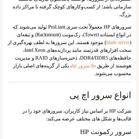
سازمانی باشد؛ از کسب‌وکارهای کوچک گرفته تا مراکز داده
بزرگ.
سرورهای HP معمولاً تحت سری ProLiant تولید می‌شوند که
در انواع ایستاده (Tower)، رک‌مونت (Rackmount) و تیغه‌ای
(
blade server
) موجود هستند. این سرورها به لطف بهره‌گیری از
سخت‌ افزارهای قدرتمند مانند پردازنده‌های Intel Xeon،
حافظه‌های DDR4/DDR5، ذخیره‌سازهای RAID و مدیریت
هوشمند از طریق
ilo سرور hp
، یکی از گزینه‌های اصلی بازار
محسوب می‌شوند.
انواع سرور اچ پی
شرکت HP بر اساس نیاز کاربران، سرورهای خود را در
قالب‌ها و شکل های مختلف عرضه می‌کند:
سرور رکمونت HP