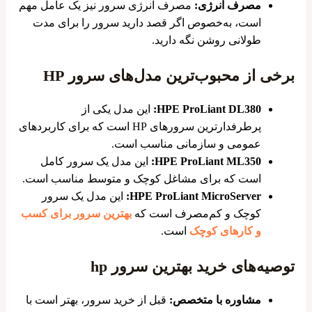
مصرف انرژی:
مصرف انرژی سرور نیز یک عامل مهم
است، به‌خصوص اگر قصد دارید سرور را برای مدت
طولانی روشن نگه دارید.
برخی از محبوب‌ترین مدل‌های سرور HP
HPE ProLiant DL380:
این مدل یکی از
پرطرفدارترین سرورهای HP است که برای کاربردهای
عمومی و سازمانی مناسب است.
HPE ProLiant ML350:
این مدل یک سرور کامل
است که برای مشاغل کوچک و متوسط مناسب است.
HPE ProLiant MicroServer:
این مدل یک سرور
کوچک و کم‌مصرف است که
بهترین سرور برای کسب
و کارهای کوچک
است.
توصیه‌های خرید بهترین سرور hp
مشاوره با متخصص:
قبل از خرید سرور، بهتر است با