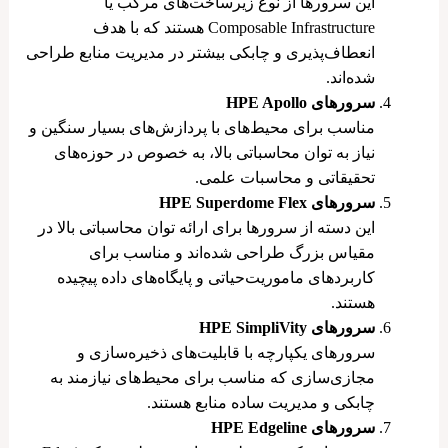
این سرورها از نوع زیرساخت‌های مرکب یا
Composable Infrastructure هستند که با هدف
انعطاف‌پذیری و چابکی بیشتر در مدیریت منابع طراحی
شده‌اند.
سرورهای HPE Apollo
مناسب برای محیط‌های با پردازش‌های بسیار سنگین و
نیاز به توان محاسباتی بالا، به خصوص در حوزه‌های
تحقیقاتی و محاسبات علمی.
سرورهای HPE Superdome Flex
این دسته از سرورها برای ارائه توان محاسباتی بالا در
مقیاس بزرگ طراحی شده‌اند و مناسب برای
کاربردهای ماموریت‌حیاتی و پایگاه‌های داده پیچیده
هستند.
سرورهای HPE SimpliVity
سرورهای یکپارچه با قابلیت‌های ذخیره‌سازی و
مجازی‌سازی که مناسب برای محیط‌های نیازمند به
چابکی و مدیریت ساده منابع هستند.
سرورهای HPE Edgeline