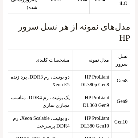
iLO
شده)
مدل‌های نمونه از هر نسل سرور
HP
نسل
مدل نمونه
مشخصات کلیدی
سرور
HP ProLiant
دو یونیت، رم DDR3، پردازنده
Gen8
Xeon E5
DL380p Gen8
HP ProLiant
یک یونیت، رم DDR4، مناسب
Gen9
DL360 Gen9
مجازی‌ سازی
HP ProLiant
دو یونیت، Xeon Scalable، رم
Gen10
DL380 Gen10
DDR4 پرسرعت