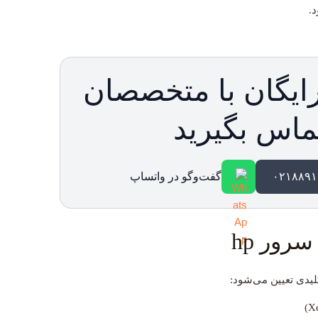
.
ایگان با متخصصان
ماس بگیرید
گفت‌وگو در واتساپ
رور hp