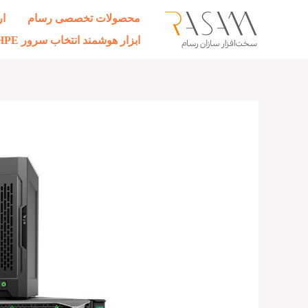
رش
محصولات تخصصی رسام
ار
ه
ابزار هوشمند انتخاب سرور HPE
حتوا