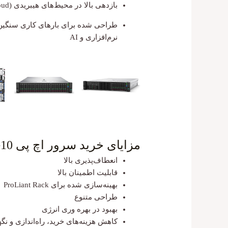
بازدهی بالا در محیط‌های هیبریدی (Edge to Cloud)
طراحی شده برای بارهای کاری سنگین و
نرم‌افزاری و AI
مزایای خرید سرور اچ پی HP DL380 G10
انعطاف­‌پذیری بالا
قابلیت اطمینان بالا
بهینه­‌سازی شده برای ProLiant Rack
طراحی متنوع
بهبود در بهره­‌ وری انرژی
کاهش هزینه‌­های خرید، راه‌­اندازی و نگ