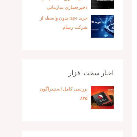
ذخیره‌سازی سازمانی
خرید tape بدون واسطه از
شرکت رسام
اخبار سخت افزار
بررسی کامل اسنپدراگون
۸۳۵