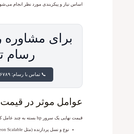
اساس نیاز و پیکربندی مورد نظر انجام می‌شود
برای مشاوره ر
رسام ت
📞 تماس با رسام: ۰۲۱۸۸۹۱۶۷۸۹
عوامل موثر در قیمت س
قیمت نهایی یک سرور hp بسته به چند عامل کلیدی تعیین می‌شود:
نوع و نسل پردازنده (مثل Xeon Scalable)