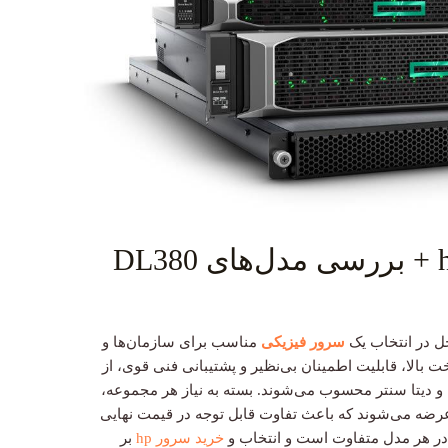
استعلام قیمت سرور hp + بررسی مدل‌های DL380
حل در انتخاب یک
سرور فیزیکی
مناسب برای سازمان‌ها و
های HP با کیفیت ساخت بالا، قابلیت اطمینان بی‌نظیر و پشتیبانی فنی قوی، از
و دیتا سنتر محسوب می‌شوند. بسته به نیاز هر مجموعه،
عرضه می‌شوند که باعث تفاوت قابل توجه در قیمت نهایی
ر هر مدل متفاوت است و انتخاب و
خرید سرور hp
بر