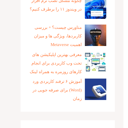
چگونه مشکل نصب نرم افزار
در ویندوز ۱۱ را برطرف کنیم؟
متاورس چیست؟ + بررسی
کاربردها، ویژگی ها و میزان
اهمیت Metaverse
معرفی بهترین اپلیکیشن های
تحت وب کاربردی برای انجام
کارهای روزمره به همراه لینک
آموزش ۶ ترفند کاربردی ورد
(Word) برای صرفه جویی در
زمان