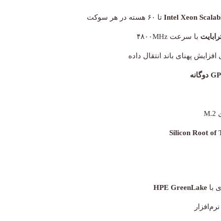
تا ۶۰ هسته در هر سوکت
با سرعت ۴۸۰۰MHz
افزایش پهنای باند انتقال داده
Silicon Root of 
ی با
HPE GreenLake
رم‌افزار