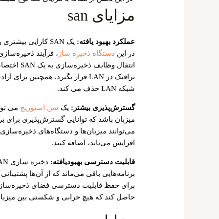
مزایای san
عملکرد بهبود یافته:
در این
دستگاه ذخیره ساز
ترافیک در LAN قرار نگیرد. همچنین ب
شبکه LAN حذف می کند.
گسترش‌پذیری بیشتر:
یک
سن استوریج
میزبان باشد که توانایی گسترش‌پذیری برای برآ
افزایش می‌یابد، اضافه کنند.
قابلیت دسترسی بهبودیافته:
برای حفظ قابلیت دسترسی فضای ذخیره‌سازی
حاصل کند که هیچ خرابی و شکستی بین میزبان 