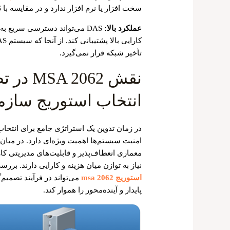
سخت افزار یا نرم افزار ندارد و در مقایسه با NAS و SAN ، گزینه بسیار مقرون‌به‌صرفه‌ای است.
عملکرد بالا:
DAS می‌تواند دسترسی سریع ب
تأخیر شبکه قرار نمی‌گیرد.
نقش 062
انتخاب استوریج سازم
در زمان تدوین یک استراتژی جامع برای انتخاب
امنیت سیستم‌ها اهمیت ویژه‌ای دارد. در میان
معماری انعطاف‌پذیر و قابلیت‌های مدیریتی کار
نیاز به توازن میان هزینه و کارایی دارند. ب
استوریج msa 2062
می‌تواند در فرآیند تصمی
پایدار و آینده‌محور را هموار کند.