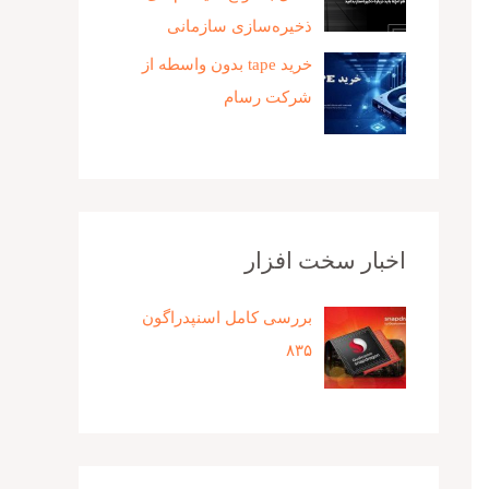
ذخیره‌سازی سازمانی
خرید tape بدون واسطه از
شرکت رسام
اخبار سخت افزار
بررسی کامل اسنپدراگون
۸۳۵