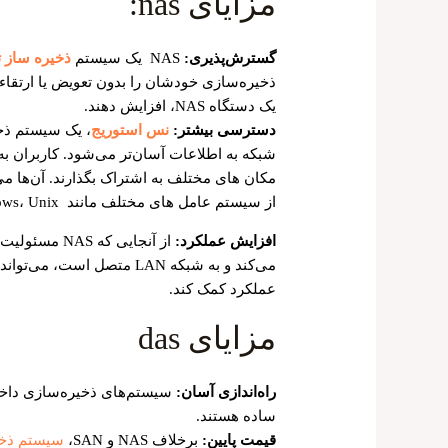
مزایای nas:
گسترش‌پذیری:
NAS یک سیستم
ذخیره ساز 
ذخیره‌سازی خودشان را بدون تعویض یا ارتقاء
یک دستگاه NAS، افزایش دهند.
دسترسی بیشتر:
نس استوریج
، یک سیستم ذخ
مکان‌ های مختلف به اشتراک بگذارند. آن‌ها می‌
از سیستم‌ عامل ‌های مختلف مانند Windows، Unix یا Mac OS استفاده ‌کنند.
افزایش عملکرد:
از آنجایی که
می‌کند و به شبکه LAN متصل 
عملکرد کمک کند.
مزایای das
راه‌اندازی آسان:
ساده هستند.
قیمت پایین:
برخلاف NAS و SAN،
سیستم ذخیر