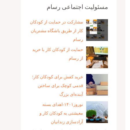
مسئولیت اجتماعی رسام
مشارکت در حمایت از کودکان
کار از طریق باشگاه مشتریان
رسام
حمایت از کودکان کار با خرید
از رسام
خرید کفش برای کودکان کار؛
قدمی کوچک برای ساختن
آینده‌ای بزرگ
نوروز۱۴۰۱-اهدای بسته
معیشتی به کودکان کار و
آزادسازی زندانیان