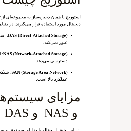
استوریج یا همان ذخیره‌ساز به مجموعه‌ای از 
دیجیتال مورد استفاده قرار می‌گیرند. در دنی
DAS (Direct-Attached Storage)
: اس
عبور نمی‌کند.
NAS (Network-Attached Storage)
: 
دسترسی می‌دهد.
SAN (Storage Area Network)
: شبکه
عملکرد بالا است.
و NAS و DAS برای کسب‌وکارها
در این بخش از مقاله با مزایای سه نوع سیستم ذخیره‌ سازی an، nas