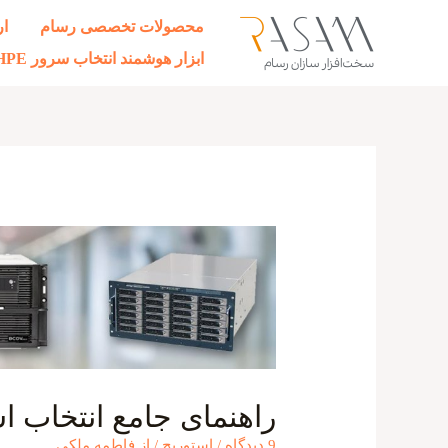
رش
محصولات تخصصی رسام
ار
ه
ابزار هوشمند انتخاب سرور HPE
حتوا
راهنمای جامع انتخاب ا
9 دیدگاه
/
استوریج
/ از
فاطمه ملکی