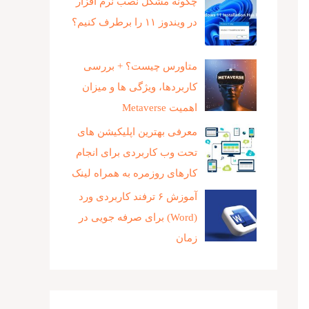
چگونه مشکل نصب نرم افزار
در ویندوز ۱۱ را برطرف کنیم؟
متاورس چیست؟ + بررسی
کاربردها، ویژگی ها و میزان
اهمیت Metaverse
معرفی بهترین اپلیکیشن های
تحت وب کاربردی برای انجام
کارهای روزمره به همراه لینک
آموزش ۶ ترفند کاربردی ورد
(Word) برای صرفه جویی در
زمان