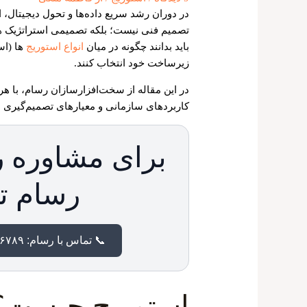
در دوران رشد سریع داده‌ها و تحول دیجیتال،
تصمیم فنی نیست؛ بلکه تصمیمی استراتژیک هم 
باید بدانند چگونه در میان
انواع استوریج
زیرساخت خود انتخاب کنند.
در این مقاله از سخت‌افزارسازان رسام، با هر 
کاربردهای سازمانی و معیارهای تصمیم‌گیری در
برای مشاوره ر
رسام ت
📞 تماس با رسام: ۰۲۱۸۸۹۱۶۷۸۹
استوریج چیست؟