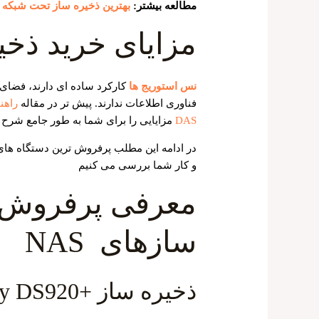
مطالعه بیشتر:
بهترین ذخیره ساز تحت شبکه
مزایای خرید ذخیره
نس استوریج ها
کارکرد ساده ‌ای دارند، فضای
فناوری اطلاعات ندارند. پیش تر در مقاله
DAS
مزایایی را برای شما به طور جامع شرح د
در ادامه این مطلب پرفروش ترین دستگاه های ذخیره ساز NAS
و کار شما بررسی می کنیم
معرفی پرفروش ت
سازهای NAS
ذخیره ساز +Nas Synology DS920