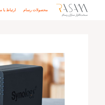
رش
ه
محصولات رسام
ارتباط با ما
حتوا