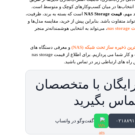
ن انتخاب‌ها در میان کسب‌و‌کارهای کوچک و متوسط است.
د مهم،
قیمت NAS Storage
است که بسته به برند، ظرفیت،
واند متفاوت باشد. بنابراین پیش از خرید، مقایسه مدل‌ها و
nas st
، می‌تواند به انتخابی هوشمندانه‌تر منجر
رین ذخیره ساز تحت شبکه (NAS)
و معرفی دستگاه های
پرفروش این سیستم ذخیره سازی برای کسب و کار شما می پردازیم. برای اطلاع از قیمت nas storage
 راه های ارتباطی زیر در تماس باشید.
ایگان با متخصصان
ماس بگیرید
گفت‌وگو در واتساپ