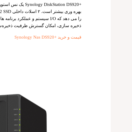
+DiskStation DS920
ذخیره سازی، امکان گسترش ظرفیت ذخیره‌ساز
قیمت و خرید +Synology Nas DS920