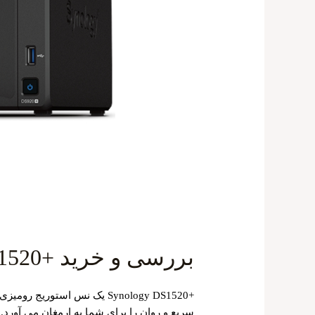
بررسی و خرید +Synology Nas DS1520
سریع و روان را برای شما به ارمغان می آورد.