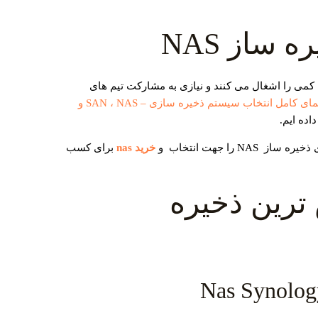
 ساز NAS
 کمی را اشغال می کنند و نیازی به مشارکت تیم‌ های
راهنمای کامل انتخاب سیستم ذخیره سازی – SAN ، NAS و
اده ایم.
 را جهت انتخاب و
خرید nas
برای کسب
رین ذخیره