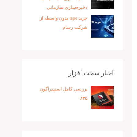
ذخیره‌سازی سازمانی
خرید tape بدون واسطه از
شرکت رسام
اخبار سخت افزار
بررسی کامل اسنپدراگون
۸۳۵