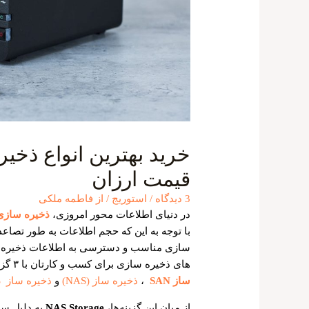
قیمت ارزان
3 دیدگاه
/
استوریج
/ از
فاطمه ملکی
در دنیای اطلاعات محور امروزی،
ذخیره سازی
با توجه به این که حجم اطلاعات به طور تصا
سازی مناسب و دسترسی به اطلاعات ذخیره شد
های ذخیره سازی برای کسب و کارتان با ۳ گزینه پرطرفدار مواجه می شوید. این گزینه ها
ساز SAN
،
ذخیره ساز (NAS)
و
ذخیره ساز DAS
از میان این گزینه‌ها،
NAS Storage
به دلیل ساد