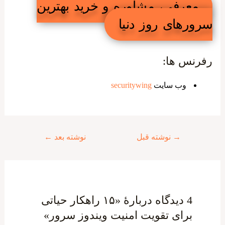
معرفی، مشاوره و خرید بهترین
سرورهای روز دنیا
رفرنس ها:
وب سایت
securitywing
راهبری
→
نوشته قبل
نوشته بعد
←
نوشته
4 دیدگاه دربارهٔ «۱۵ راهکار حیاتی
برای تقویت امنیت ویندوز سرور»