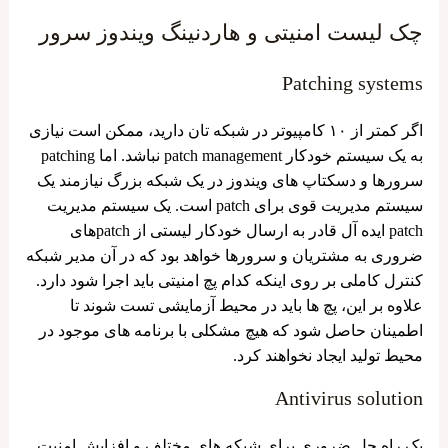
چک لیست امنیتی و هاردنینگ ویندوز سرور
Patching systems
اگر کمتر از ۱۰ کامپیوتر در شبکه تان دارید، ممکن است نیازی
به یک سیستم خودکار patch management نباشد. اما patching
سرورها و دسکتاپ‌ های ویندوز در یک شبکه بزرگ نیازمند یک
سیستم مدیریت قوی برای patch است. یک سیستم مدیریت
patch ایده ‌آل قادر به ارسال خودکار لیستی از patchهای
ضروری به مشتریان و سرورها خواهد بود که در آن مدیر شبکه
کنترل کاملی بر روی اینکه کدام پچ امنیتی باید اجرا شود دارد.
علاوه بر این، پچ ‌ها باید در محیط آزمایشی تست شوند تا
اطمینان حاصل شود که هیچ مشکلی با برنامه‌ های موجود در
محیط تولید ایجاد نخواهند کرد.
Antivirus solution
یک راه حل ضروری برای شبکه های مختلف و افزایش امنیت