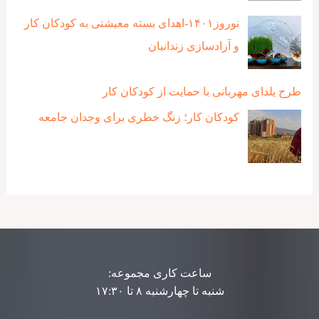
نوروز۱۴۰۱-اهدای بسته معیشتی به کودکان کار
و آزادسازی زندانیان
طرح یلدای مهربانی با حمایت از کودکان کار
کودکان کار؛ زنگ خطری برای وجدان جامعه
ساعت کاری مجموعه:
شنبه تا چهارشنبه ۸ تا ۱۷:۳۰