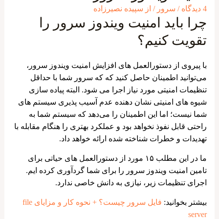
4 دیدگاه
/
سرور
/ از
سپیده نصیرزاده
چرا باید امنیت ویندوز سرور را
تقویت کنیم؟
با پیروی از دستورالعمل ‌های افزایش امنیت ویندوز سرور،
می‌توانید اطمینان حاصل کنید که که سرور شما با حداقل
تنظیمات امنیتی مورد نیاز اجرا می شود. البته پیاده‌ سازی
شیوه های امنیتی نشان ‌دهنده عدم آسیب پذیری سیستم های
شما نیست؛ اما این اطمینان را می‌دهد که سیستم شما به
راحتی قابل نفوذ نخواهد بود و عملکرد بهتری را هنگام مقابله با
تهدیدات و خطرات شناخته ‌شده ارائه خواهد داد.
ما در این مطلب ۱۵ مورد از دستورالعمل ‌های حیاتی برای
تامین امنیت ویندوز سرور را برای شما گردآوری کرده ایم.
اجرای تنظیمات زیر، نیازی به دانش خاصی ندارد.
بیشتر بخوانید:
فایل سرور چیست؟ + نحوه کار و مزایای file
server