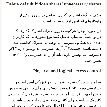
Delete default hidden shares/ unnecessary shares
حذف هرگونه اشتراک گذاری اضافی در سرور، یکی از
راهکارهای افزایش امنیت سرور است.
در صورت وجود هرگونه ضرورت برای اشتراک گذاری یک
درایو، حتماً اطمینان حاصل کنید نوع مجوزهایی که کاربران
عادی باید هنگام دسترسی به پوشه به اشتراک گذاشته‌ شده
داشته باشند، چیست؟ آیا آن‌ها دسترسی به نوشتن دارند؟ اگر
دسترسی به نوشتن دارند، باید آن را به دسترسی read-only
تغییر دهید.
Physical and logical access control
مطمئن شوید که سرور شما از نظر فیزیکی ایمن است و
دسترسی پورت USB و سایر دسترسی های خارجی به سرور
خود را جهت افزایش امنیت ویندوز سرور غیرفعال کنید. سعی
کنید یک سیاست برای کنترل دسترسی ایجاد کنید. سیاست
دسترسی مبتنی بر نیاز را اعمال کنید تا فقط کسانی که باید