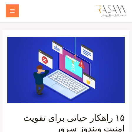
رش
ه
Main
حتوا
Menu
۱۵ راهکار حیاتی برای تقویت
امنیت ویندوز سرور