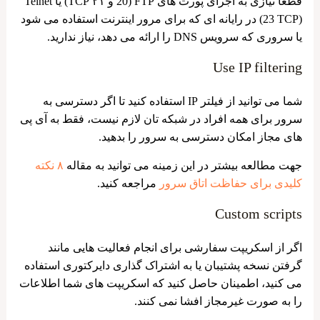
قطعاً نیازی به اجرای پورت های FTP (20 و ۲۱ TCP) یا Telnet
(23 TCP) در رایانه ای که برای مرور اینترنت استفاده می شود
یا سروری که سرویس DNS را ارائه می دهد، نیاز ندارید.
Use IP filtering
شما می‌ توانید از فیلتر IP استفاده کنید تا اگر دسترسی به
سرور برای همه افراد در شبکه تان لازم نیست، فقط به آی پی
های مجاز امکان دسترسی به سرور را بدهید.
جهت مطالعه بیشتر در این زمینه می توانید به مقاله
۸ نکته
کلیدی برای حفاظت اتاق سرور
مراجعه کنید
.
Custom scripts
اگر از اسکریپت سفارشی برای انجام فعالیت‌ هایی مانند
گرفتن نسخه پشتیبان یا به اشتراک گذاری دایرکتوری استفاده
می ‌کنید، اطمینان حاصل کنید که اسکریپت ‌های شما اطلاعات
را به‌ صورت غیرمجاز افشا نمی ‌کنند.