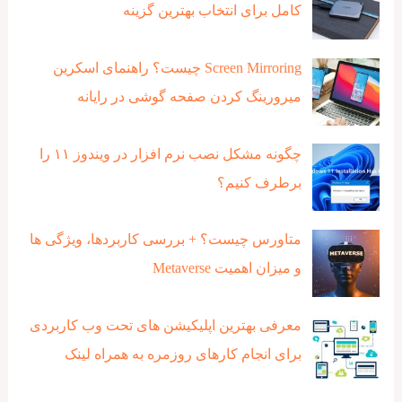
کامل برای انتخاب بهترین گزینه
Screen Mirroring چیست؟ راهنمای اسکرین
میرورینگ کردن صفحه گوشی در رایانه
چگونه مشکل نصب نرم افزار در ویندوز ۱۱ را
برطرف کنیم؟
متاورس چیست؟ + بررسی کاربردها، ویژگی ها
و میزان اهمیت Metaverse
معرفی بهترین اپلیکیشن های تحت وب کاربردی
برای انجام کارهای روزمره به همراه لینک