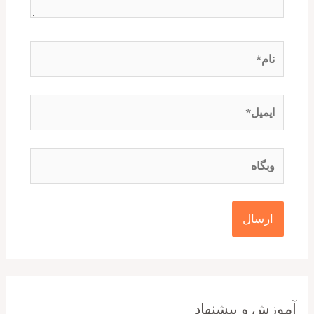
نام*
ایمیل*
وبگاه
آموزش و پیشنهاد