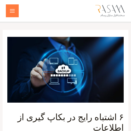
رش
ه
Main
حتوا
Menu
۶ اشتباه رایج در بکاپ گیری از
اطلاعات