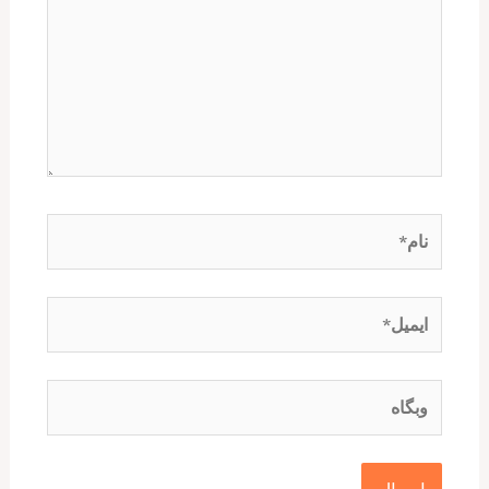
نام*
ایمیل*
وبگاه