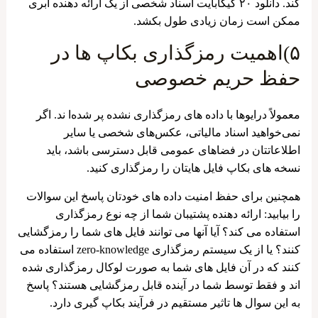
کند. دانلود ۲۰ گیگابایت اسناد شخصی از یک ارائه دهنده ابری
ممکن است زمان زیادی طول بکشد.
۵)اهمیت رمزگذاری بکاپ ها در
حفظ حریم خصوصی
معمولاً درایوها با داده‌ های رمزگذاری نشده پر شده‌ا ند. اگر
نمی‌خواهید اسناد مالیاتی، عکس‌های شخصی یا سایر
اطلاعاتتان در فضاهای عمومی قابل دسترسی باشد، باید
نسخه‌ های بکاپ فایل هایتان را رمزگذاری کنید.
همچنین برای حفظ امنیت داده های خودتان پاسخ این سوالات
را بیابید: ارائه دهنده پشتیبان شما از چه نوع رمزگذاری
استفاده می کند؟ آیا آنها می توانند فایل های شما را رمزگشایی
کنند؟ یا از یک سیستم رمزگذاری zero-knowledge استفاده می
کنند که در آن فایل های شما به صورت لوکال رمزگذاری شده
اند و فقط توسط شما در آینده قابل رمزگشایی هستند؟ پاسخ
به این سوال ها تاثیر مستقیم در فرآیند بکاپ گیری دارد.