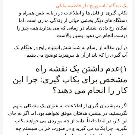
یک دیدگاه
/
استوریج
/ از
فاطمه ملکی
بکاپ گیری از فایل ها و اطلاعات در رایانه، تلفن همراه و
دستگاه‌ های دیگر بخشی حیاتی از زندگی مدرن است. اما
امکان رخ دادن اشتباه در زمانی که می ‌پندارید همه چیز را
درست انجام می ‌دهید، بسیار بالاست.
در این مقاله از رسام به شما شش اشتباه رایج در هنگام بک
آپ گیری را که باید از آن‌ ها بپرهیزید توضیح می ‌دهیم.
۱)عدم داشتن یک نقشه راه
مشخص برای بکاپ گیری: چرا این
کار را انجام می ‌دهید؟
اگر به پشتیبان ‌گیری از اطلاعات به عنوان یک مشکلی مبهم
نگریستید، در پیشبرد هدفتان موفق‌ نخواهید بود. اما اگر به جای
این کار، در ابتدا دقیقاً بدانید از چه مواردی می خواهید بکاپ
بگیرید، چرا بکاپ می گیرید و در صورت خرابی سیستم چه