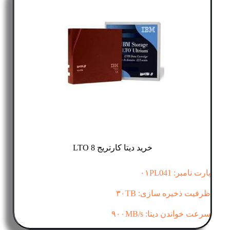
خرید دیتا کارتریج LTO 8
پارت نامبر: ۰۱PL041
ظرفیت ذخیره سازی: ۳۰TB
سرعت خواندن دیتا: ۹۰۰MB/s