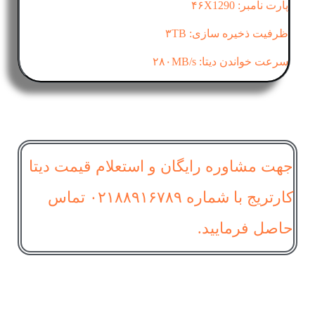
پارت نامبر: ۴۶X1290
ظرفیت ذخیره سازی: ۳TB
سرعت خواندن دیتا: ۲۸۰MB/s
جهت مشاوره رایگان و استعلام قیمت دیتا
کارتریج با شماره ۰۲۱۸۸۹۱۶۷۸۹ تماس
حاصل فرمایید.