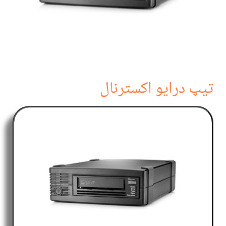
تیپ درایو اکسترنال