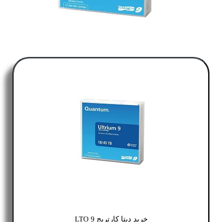
خرید دیتا کارتریج LTO 9