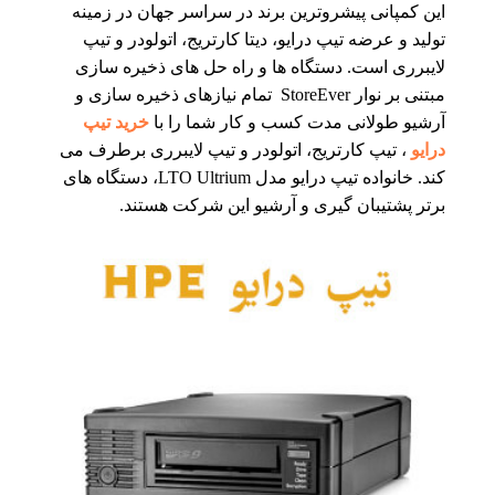
این کمپانی پیشروترین برند در سراسر جهان در زمینه
تولید و عرضه تیپ درایو، دیتا کارتریج، اتولودر و تیپ
لایبرری است. دستگاه ها و راه حل های ذخیره سازی
مبتنی بر نوار StoreEver تمام نیازهای ذخیره سازی و
آرشیو طولانی مدت کسب و کار شما را با
خرید تیپ
درایو
، تیپ کارتریج، اتولودر و تیپ لایبرری برطرف می
کند. خانواده تیپ درایو مدل LTO Ultrium، دستگاه های
برتر پشتیبان گیری و آرشیو این شرکت هستند.