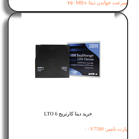
سرعت خواندن دیتا: ۷۵۰MB/s
خرید دیتا کارتریج LTO 6
پارت نامبر: ۰۰V7590