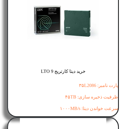
خرید دیتا کارتریج LTO 9
پارت نامبر: ۳۵L2086
ظرفیت ذخیره سازی: ۴۵TB
سرعت خواندن دیتا: ۱۰۰۰MB/s