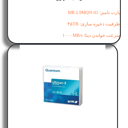
پارت نامبر: MR-L9MQN-01
ظرفیت ذخیره سازی: ۴۵TB
سرعت خواندن دیتا: ۱۰۰۰MB/s