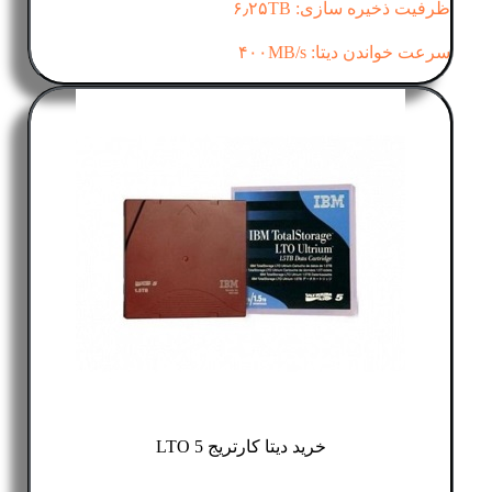
ظرفیت ذخیره سازی: ۶٫۲۵TB
سرعت خواندن دیتا: ۴۰۰MB/s
خرید دیتا کارتریج LTO 5