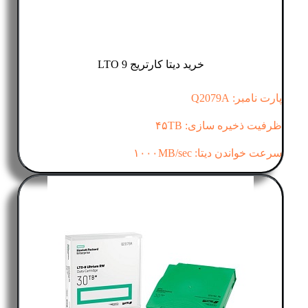
خرید دیتا کارتریج LTO 9
پارت نامبر: Q2079A
ظرفیت ذخیره سازی: ۴۵TB
سرعت خواندن دیتا: ۱۰۰۰MB/sec