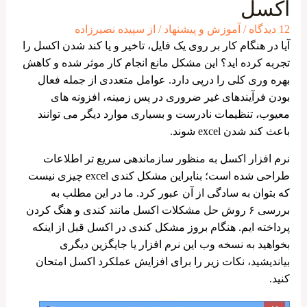
اکسل
12 دیدگاه
/
آموزش و پیشنهاد
/ از
سپیده نصیرزاده
آیا در هنگام کار بر روی یک فایل، تاخیر و یا کند شدن اکسل را
تجربه کرده اید؟ این مشکل مانع انجام کار موثر شده و کاهش
بهره وری کلی را درپی دارد. عوامل متعددی از جمله فعال
بودن فرآیندهای غیر ضروری در پس ‌زمینه، افزونه‌ های
معیوب، تنظیمات نادرست و بسیاری موارد دیگر می توانند
باعث کند شدن excel شوند.
نرم افزار اکسل به منظور سازماندهی سریع تر اطلاعات
طراحی شده است؛ بنابراین مشکل کندی excel چیزی نیست
که بتوان به سادگی از آن عبور کرد. ما در این مطلب به
بررسی ۶ روش حل مشکلات اکسل مانند کندی و هنگ کردن
پرداخته ایم. هنگام بروز مشکل کندی در اکسل قبل از اینکه
بخواهید به نسخه وب این نرم افزار یا جایگزین دیگری
بیاندیشید، نکات زیر را برای افزایش عملکرد اکسل امتحان
کنید.