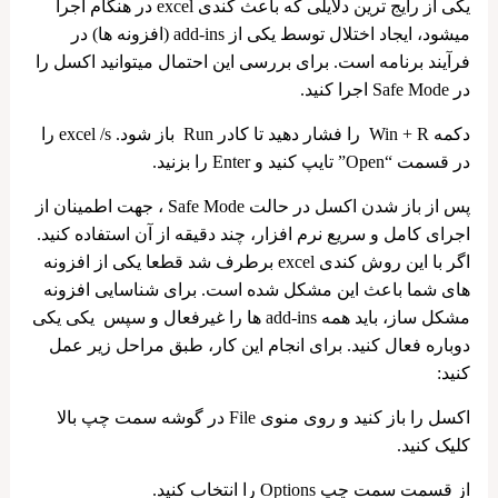
یکی از رایج ‌ترین دلایلی که باعث کندی excel در هنگام اجرا
میشود، ایجاد اختلال توسط یکی از add-ins (افزونه ها) در
فرآیند برنامه است. برای بررسی این احتمال میتوانید اکسل را
در Safe Mode اجرا کنید.
دکمه Win + R را فشار دهید تا کادر Run باز شود. excel /s را
در قسمت “Open” تایپ کنید و Enter را بزنید.
پس از باز شدن اکسل در حالت Safe Mode ، جهت اطمینان از
اجرای کامل و سریع نرم افزار، چند دقیقه از آن استفاده کنید.
اگر با این روش کندی excel برطرف شد قطعا یکی از افزونه
های شما باعث این مشکل شده است. برای شناسایی افزونه
مشکل ساز، باید همه add-ins ها را غیرفعال و سپس یکی یکی
دوباره فعال کنید. برای انجام این کار، طبق مراحل زیر عمل
کنید:
اکسل را باز کنید و روی منوی File در گوشه سمت چپ بالا
کلیک کنید.
از قسمت سمت چپ Options را انتخاب کنید.