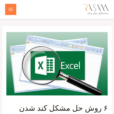
رش
ه
Main
حتوا
Menu
۶ روش حل مشکل کند شدن