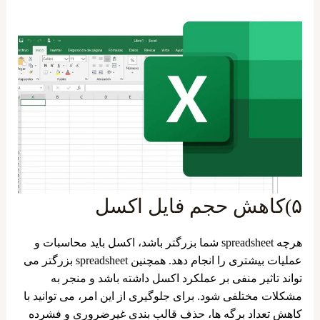
۵)کاهش حجم فایل اکسل
هرچه spreadsheet شما بزرگتر باشد، اکسل باید محاسبات و
عملیات بیشتری را انجام دهد. همچنین spreadsheet بزرگتر می
تواند تاثیر منفی بر عملکرد اکسل داشته باشد و منجر به
مشکلات مختلفی شود. برای جلوگیری از این امر، می ‌توانید با
کاهش تعداد برگه‌ ها، حذف قالب ‌بندی غیرضروری و فشرده