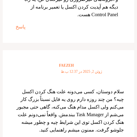
دیگه هم آپدیت کردن اکسل یا تعمیر برنامه از
Control Panel هست.
پاسخ
FAEZEH
ژوئن 2, 2025 در 12:37 ب.ظ
سلام دوستان، کسی می‌دونه علت هنگ کردن اکسل
چیه؟ من چند روزه دارم روی یه فایل نسبتاً بزرگ کار
می‌کنم ولی اکسل مدام هنگ می‌کنه، گاهی حتی مجبور
می‌شم از Task Manager ببندمش. واقعاً نمی‌دونم علت
هنگ کردن اکسل توی این شرایط چیه و چطور میشه
جلوشو گرفت. ممنون میشم راهنمایی کنید.