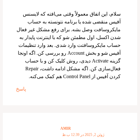
سلام، این اتفاق معمولاً وقتی می‌افته که لایسنس
آفیس منقضی شده یا برنامه نتونسته به حساب
مایکروسافت وصل بشه. برای رفع مشکل غیر فعال
شدن اکسل، اول مطمئن شو که با اینترنت پایدار به
حساب مایکروسافتت وارد شدی. بعد وارد تنظیمات
آفیس شو و بخش Account رو بررسی کن. اگه اونجا
گزینه Activate دیدی، روش کلیک کن و با حساب
فعال‌سازی کن. اگه مشکل ادامه داشت، Repair
کردن آفیس از Control Panel هم کمک می‌کنه.
پاسخ
AMIR
ژوئن 2, 2025 در 12:39 ب.ظ