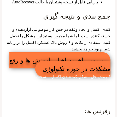
بازیابی فایل از نسخه پشتیبان یا حالت AutoRecover
جمع بندی و نتیجه گیری
کندی اکسل و ایجاد وقفه در حین کار موضوعی آزاردهنده و
خسته کننده است. اما شما مجبور نیستید این مشکل را تحمل
کنید. استفاده از نکات و ۶ روش بالا، عملکرد اکسل را در رایانه
شما بهبود خواهد بخشید.
بررسی آخرین اخبار، آموزش ها و رفع
مشکلات در حوزه تکنولوژی
۶ روش حل مشکل کند شدن اکسل – سخت افزار سازان
رسام
رفرنس ها: