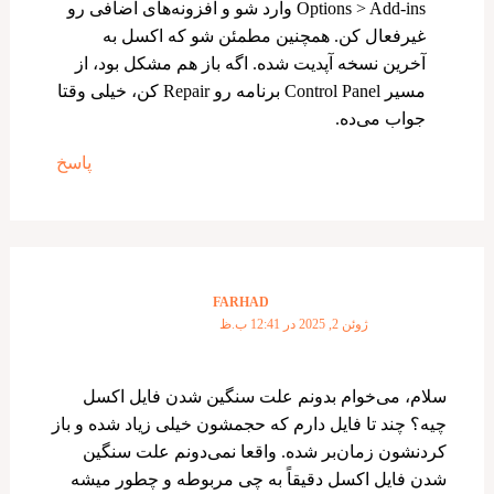
Options > Add-ins وارد شو و افزونه‌های اضافی رو
غیرفعال کن. همچنین مطمئن شو که اکسل به
آخرین نسخه آپدیت شده. اگه باز هم مشکل بود، از
مسیر Control Panel برنامه رو Repair کن، خیلی وقتا
جواب می‌ده.
پاسخ
FARHAD
ژوئن 2, 2025 در 12:41 ب.ظ
سلام، می‌خوام بدونم علت سنگین شدن فایل اکسل
چیه؟ چند تا فایل دارم که حجمشون خیلی زیاد شده و باز
کردنشون زمان‌بر شده. واقعا نمی‌دونم علت سنگین
شدن فایل اکسل دقیقاً به چی مربوطه و چطور میشه