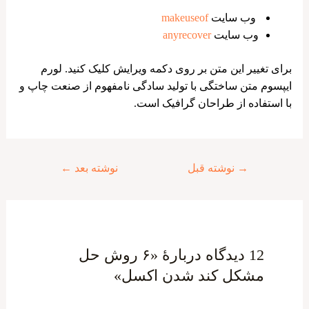
وب سایت
makeuseof
وب سایت
anyrecover
برای تغییر این متن بر روی دکمه ویرایش کلیک کنید. لورم
ایپسوم متن ساختگی با تولید سادگی نامفهوم از صنعت چاپ و
با استفاده از طراحان گرافیک است.
راهبری
→
نوشته قبل
نوشته بعد
←
نوشته
12 دیدگاه دربارهٔ «۶ روش حل
مشکل کند شدن اکسل»