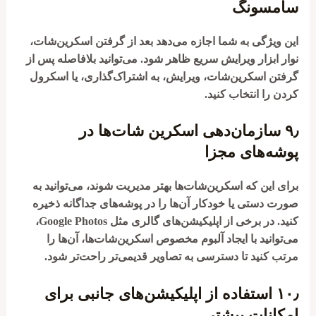
سامسونگ
این ویژگی به شما اجازه می‌دهد بعد از گرفتن اسکرین‌شات،
نوار ابزار ویرایش سریع ظاهر شود. می‌توانید بلافاصله پس از
گرفتن اسکرین‌شات، ویرایش، به اشتراک‌گذاری، یا اسکرول
کردن را انتخاب کنید.
۹٫
سازمان‌دهی اسکرین
شات‌ها در
پوشه‌های مجزا
برای این که اسکرین‌شات‌ها بهتر مدیریت شوند، می‌توانید به
صورت دستی یا خودکار آن‌ها را در پوشه‌های جداگانه ذخیره
کنید. در برخی از اپلیکیشن‌های گالری مثل Google Photos،
می‌توانید با ایجاد آلبوم مخصوص اسکرین‌شات‌ها، آن‌ها را
مرتب کنید تا دسترسی به تصاویر قدیمی‌تر راحت‌تر شود.
۱۰٫
استفاده از اپلیکیشن‌های جانبی برای
امکانات بیشتر