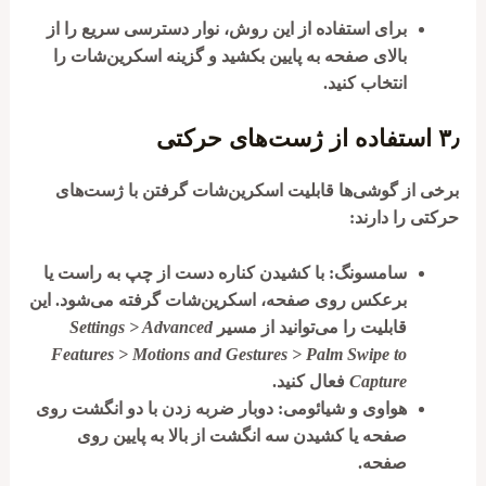
برای استفاده از این روش، نوار دسترسی سریع را از
بالای صفحه به پایین بکشید و گزینه اسکرین‌شات را
انتخاب کنید.
۳٫
استفاده از ژست‌های حرکتی
برخی از گوشی‌ها قابلیت اسکرین‌شات گرفتن با ژست‌های
حرکتی را دارند:
سامسونگ
: با
کشیدن کناره دست از چپ به راست یا
برعکس
روی صفحه، اسکرین‌شات گرفته می‌شود. این
قابلیت را می‌توانید از مسیر
Settings > Advanced
Features > Motions and Gestures > Palm Swipe to
Capture
فعال کنید.
هواوی و شیائومی
: دوبار
ضربه زدن با دو انگشت روی
صفحه
یا
کشیدن سه انگشت از بالا به پایین
روی
صفحه.