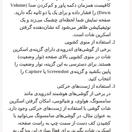
کافیست همزمان دکمه
پاور
و
کم‌کردن صدا (Volume
Down)
را فشار داده و برای یک یا دو ثانیه نگه دارید.
صفحه نمایش شما لحظه‌ای چشمک می‌زند و یک
نوتیفیکیشن ظاهر می‌شود که نشان‌دهنده گرفتن
اسکرین شات است.
استفاده از منوی کشویی
برخی از گوشی‌های اندرویدی دارای گزینه‌ی
اسکرین
شات
در منوی کشویی بالای صفحه (نوار وضعیت)
هستند. برای دسترسی به این گزینه، نوار وضعیت را
پایین بکشید و گزینه‌ی
Screenshot
یا
Capture
را
انتخاب کنید.
استفاده از ژست‌های حرکتی
در برخی از گوشی‌های هوشمند اندرویدی مانند
سامسونگ، هواوی، و شیائومی، امکان گرفتن اسکرین
شات گوشی با استفاده از ژست‌های حرکتی وجود دارد.
به عنوان مثال، در گوشی‌های سامسونگ می‌توانید با
کشیدن کف دست از سمت چپ به راست صفحه،
اسکرین شات بگیرید. برای فعال‌سازی این ویژگی به