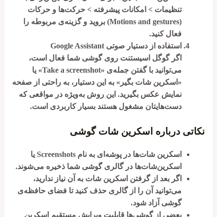
تنظیمات > امکانات پیشرفته > حرکت‌ها و حرکات
(Motions and gestures)
بروید و گزینه‌ی مربوطه را
فعال کنید.
استفاده از دستیار صوتی Google Assistant
اگر گوگل اسیستنت روی گوشی شما فعال است،
می‌توانید با گفتن جمله‌ی «Take a screenshot» یا
«اسکرین شات بگیر» به این دستیار، به راحتی از صفحه
نمایش عکس بگیرید. این روش به‌ویژه در مواقعی که
دست‌هایتان مشغول هستند بسیار کاربردی است.
نکاتی درباره اسکرین شات گوشی
اسکرین شات‌ها در پوشه‌ای به نام
Screenshots
یا
اسکرین‌شات‌ها
در گالری گوشی شما ذخیره می‌شوند.
اگر بعد از گرفتن اسکرین شات به آن نیاز ندارید،
می‌توانید آن را از گالری حذف کنید تا فضای حافظه‌ی
گوشی آزاد شود.
بعضی از گوشی‌ها قابلیت
ویرایش مستقیم اسکرین