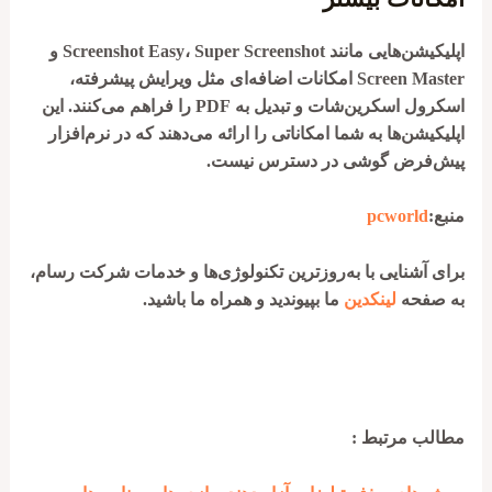
اپلیکیشن‌هایی مانند
Super Screenshot
،
Screenshot Easy
و
Screen Master
امکانات اضافه‌ای مثل ویرایش پیشرفته،
اسکرول اسکرین‌شات و تبدیل به PDF را فراهم می‌کنند. این
اپلیکیشن‌ها به شما امکاناتی را ارائه می‌دهند که در نرم‌افزار
پیش‌فرض گوشی در دسترس نیست.
منبع:
pcworld
برای آشنایی با به‌روزترین تکنولوژی‌ها و خدمات شرکت رسام،
به صفحه
لینکدین
ما بپیوندید و همراه ما باشید.
آموزش گرفتن اسکرین شات گوشی های مختلف – سخت
افزار سازان رسام
مطالب مرتبط :