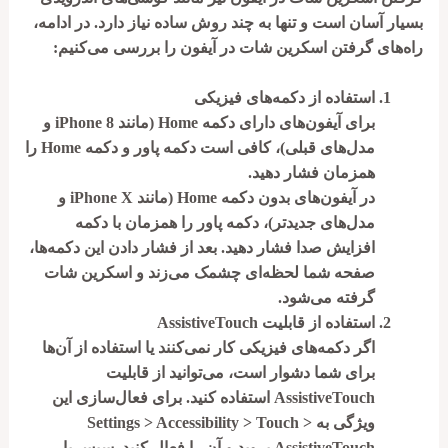
بسیار آسان است و تنها به چند روش ساده نیاز دارد. در ادامه،
راه‌های گرفتن اسکرین شات در آیفون را بررسی می‌کنیم:
استفاده از دکمه‌های فیزیکی
برای آیفون‌های دارای دکمه Home (مانند iPhone 8 و
مدل‌های قبلی)، کافی است دکمه
پاور
و
دکمه Home
را
همزمان فشار دهید.
در آیفون‌های بدون دکمه Home (مانند iPhone X و
مدل‌های جدیدتر)، دکمه
پاور
را همزمان با
دکمه
افزایش صدا
فشار دهید. بعد از فشار دادن این دکمه‌ها،
صفحه شما لحظه‌ای چشمک می‌زند و اسکرین شات
گرفته می‌شود.
استفاده از قابلیت AssistiveTouch
اگر دکمه‌های فیزیکی کار نمی‌کنند یا استفاده از آن‌ها
برای شما دشوار است، می‌توانید از قابلیت
AssistiveTouch
استفاده کنید. برای فعال‌سازی این
ویژگی به
Settings > Accessibility > Touch >
AssistiveTouch
بروید و آن را فعال کنید. سپس با