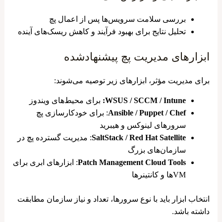
بررسی سلامت سرویس‌ها پس از اعمال پچ
تحلیل نتایج برای بهبود فرآیند و کاهش ریسک‌های آینده
ابزارهای مدیریت پچ پیشنهادشده
برای مدیریت مؤثر، ابزارهای زیر توصیه می‌شوند:
WSUS / SCCM / Intune:
برای محیط‌های ویندوز
Ansible / Puppet / Chef
: برای خودکارسازی پچ
سرورهای لینوکس و هیبرید
SaltStack / Red Hat Satellite
: مدیریت گسترده پچ در
سازمان‌های بزرگ
Patch Management Cloud Tools
: ابزارهای ابری برای
VMها و کانتینرها
انتخاب ابزار باید با نوع سرورها، تعداد و نیاز سازمان مطابقت
داشته باشد.