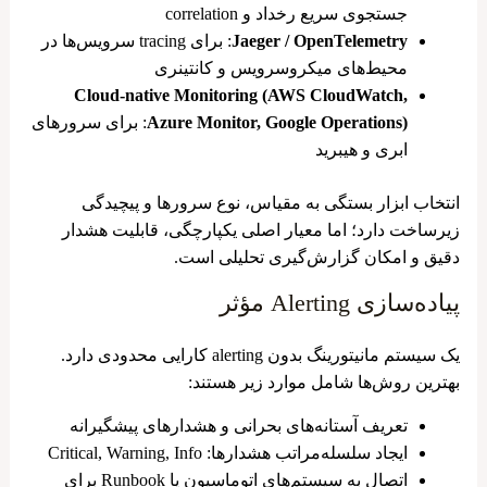
جستجوی سریع رخداد و correlation
Jaeger / OpenTelemetry
: برای tracing سرویس‌ها در
محیط‌های میکروسرویس و کانتینری
Cloud-native Monitoring (AWS CloudWatch,
Azure Monitor, Google Operations)
: برای سرورهای
ابری و هیبرید
انتخاب ابزار بستگی به مقیاس، نوع سرورها و پیچیدگی
زیرساخت دارد؛ اما معیار اصلی یکپارچگی، قابلیت هشدار
دقیق و امکان گزارش‌گیری تحلیلی است.
پیاده‌سازی Alerting مؤثر
یک سیستم مانیتورینگ بدون alerting کارایی محدودی دارد.
بهترین روش‌ها شامل موارد زیر هستند:
تعریف آستانه‌های بحرانی و هشدارهای پیشگیرانه
ایجاد سلسله‌مراتب هشدارها: Critical, Warning, Info
اتصال به سیستم‌های اتوماسیون یا Runbook برای