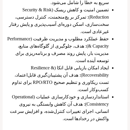
سریع به خطا را شامل می‌شود.
تضمین امنیت و کاهش ریسک (Security & Risk
Reduction): تمرکز بر پچ‌منجمنت، کنترل دسترسی،
سخت‌سازی، اسکن دوره‌ای آسیب‌پذیری و پایش رفتار
غیرعادی است.
حفظ عملکرد مطلوب و مدیریت ظرفیت (Performance
& Capacity): هدف، جلوگیری از گلوگاه‌های منابع،
مدیریت بار، پایش روند مصرف و برنامه‌ریزی برای
توسعه آینده است.
ایجاد امکان بازیابی قابل اتکا (Resilience &
Recoverability): هدف آن پشتیبان‌گیری قابل‌اعتماد،
تست ریکاوری و تنظیم صحیح RPO/RTO برای تداوم
کسب‌وکار است.
استانداردسازی و خودکارسازی عملیات (Operational
Consistency): هدف آن کاهش وابستگی به نیروی
انسانی، اجرای تغییرات کنترل‌شده، و افزایش سرعت
واکنش در رخدادها است.