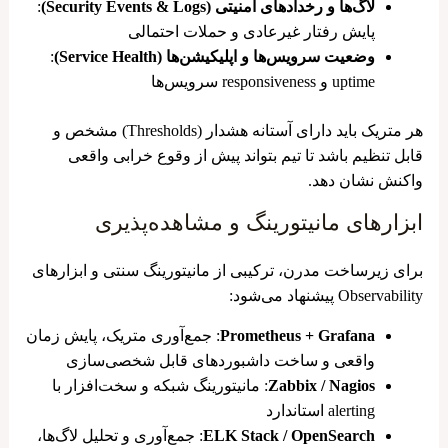
لاگ‌ها و رخدادهای امنیتی (Security Events & Logs)
:
پایش رفتار غیرعادی و حملات احتمالی
وضعیت سرویس‌ها و اپلیکیشن‌ها (Service Health)
:
uptime و responsiveness سرویس‌ها
هر متریک باید دارای آستانه هشدار (Thresholds) مشخص و
قابل تنظیم باشد تا تیم بتواند پیش از وقوع خرابی واقعی
واکنش نشان دهد.
ابزارهای مانیتورینگ و مشاهده‌پذیری
برای زیرساخت مدرن، ترکیبی از مانیتورینگ سنتی و ابزارهای
Observability پیشنهاد می‌شود:
Prometheus + Grafana
: جمع‌آوری متریک، پایش زمان
واقعی و ساخت داشبوردهای قابل شخصی‌سازی
Zabbix / Nagios
: مانیتورینگ شبکه و سخت‌افزار با
alerting استاندارد
ELK Stack / OpenSearch
: جمع‌آوری و تحلیل لاگ‌ها،