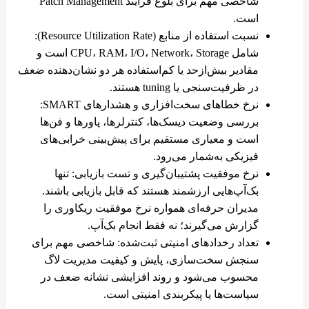
شاخصی مهم برای بلوغ فرآیند Patch Management
است.
نسبت استفاده از منابع (Resource Utilization Rate):
شامل CPU، RAM، I/O، Network، Storage است و
مقادیر بیش‌ازحد یا کم‌استفاده هر دو نشان‌دهنده ضعف
در ظرفیت‌سنجی یا tuning هستند.
نرخ خطاهای سخت‌افزاری و هشدارهای SMART:
بررسی وضعیت دیسک‌ها، کنترلرها، پاورها و فن‌ها
است و معیاری مستقیم برای پیش‌بینی خرابی‌های
فیزیکی به‌شمار می‌رود.
نرخ موفقیت پشتیبان‌گیری و تست بازیابی: تنها
بک‌آپ‌هایی ارزشمند هستند که قابل بازیابی باشند.
مدیران حرفه‌ای همواره نرخ موفقیت ریکاوری را
گزارش می‌گیرند؛ نه فقط انجام بک‌آپ.
تعداد رخدادهای امنیتی ثبت‌شده: شاخصی مهم برای
سنجش سخت‌سازی، پایش و کیفیت مدیریت لاگ
محسوب می‌شود و روند افزایشی نشانه ضعف در
سیاست‌ها یا پیکربندی امنیتی است.