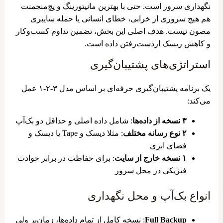
نگهداری سرور است. حتی با بهترین مانیتورینگ و پچ‌منجمنت
هم هیچ سروری از خرابی، خطای انسانی یا حمله سایبری
مصون نیست. هدف اصلی این بخش، تضمین تداوم کسب‌وکار
و کاهش ریسک ازدست‌رفتن داده است.
استراتژی‌های پشتیبان‌گیری
یک برنامه پشتیبان‌گیری حرفه‌ای بر اساس مدل ۳-۲-۱ عمل
می‌کند:
۳ نسخه از داده‌ها
: شامل داده اصلی و حداقل دو بک‌آپ
۲ نوع رسانه مختلف
: مثلا دیسک و Tape یا دیسک و
فضای ابری
۱ نسخه خارج از سایت
: برای حفاظت در برابر حوادث
فیزیکی در محل سرور
انواع بک‌آپ و محل نگهداری
Full Backup
: نسخه کامل از تمام داده‌ها، زمان‌بر ولی