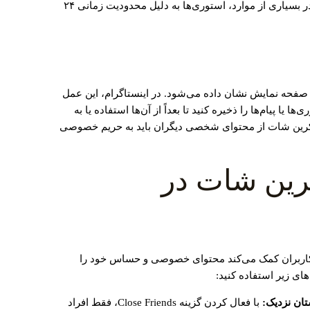
پست‌ها، استوری‌ها یا پیام‌های دایرکت باشد. در بسیاری از موارد، استوری‌ها به دلیل محدودیت زمانی ۲۴
 صفحه نمایش نشان داده می‌شود. در اینستاگرام، این عمل
یا پیام‌ها را ذخیره کنید تا بعداً از آن‌ها استفاده یا به
اسکرین شات از محتوای شخصی دیگران باید به حریم خصوصی
رین شات در
اربران کمک می‌کند محتوای خصوصی و حساس خود را
های زیر استفاده کنید:
تان نزدیک:
با فعال کردن گزینه Close Friends، فقط افراد