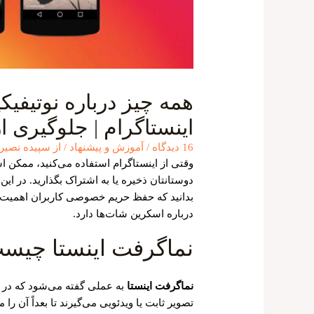
همه چیز درباره نوتیف
اینستاگرام | جلوگیری 
16 دیدگاه
/
آموزش و پیشنهاد
/ از
سپیده نصیرز
وقتی از اینستاگرام استفاده می‌کنید، ممکن ا
دوستانتان ذخیره یا به اشتراک بگذارید. در این
بدانید که حفظ حریم خصوصی کاربران اهمیت زی
درباره اسکرین شات‌ها دارد.
نماگرفت اینستا چیس
نماگرفت اینستا
به عملی گفته می‌شود که در آ
تصویر ثابت یا ویدئویی می‌گیرند تا بعداً آن را