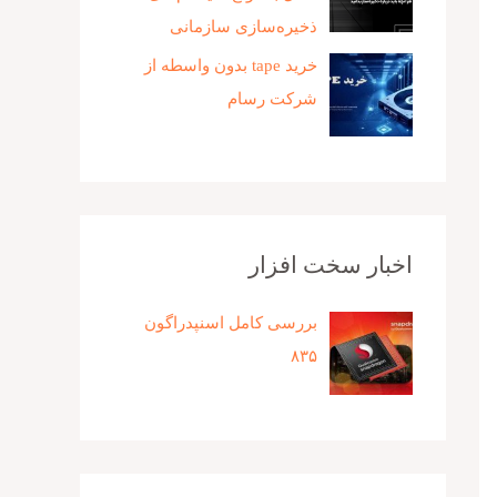
ذخیره‌سازی سازمانی
خرید tape بدون واسطه از
شرکت رسام
اخبار سخت افزار
بررسی کامل اسنپدراگون
۸۳۵