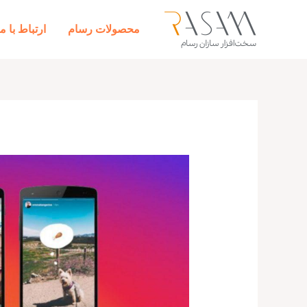
رش
ه
محصولات رسام
ارتباط با ما
حتوا