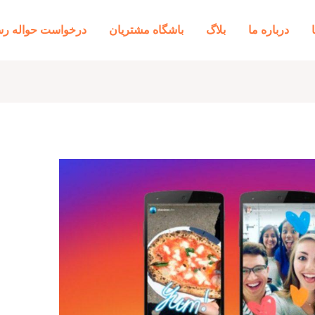
درباره ما
بلاگ
باشگاه مشتریان
درخواست حواله رس