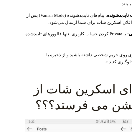
بینند.
 ناپدیدشونده:
پیام‌های ناپدیدشونده (Vanish Mode) پس از
علان اسکرین شات برای شما ارسال می‌شود.
ی:
با Private کردن حساب کاربری، تنها فالوورهای تاییدشده
ری روی حریم شخصی داشته باشید و از ذخیره یا
لوگیری کنید.»
برای اسکرین شات از
یشن می فرستد؟؟؟