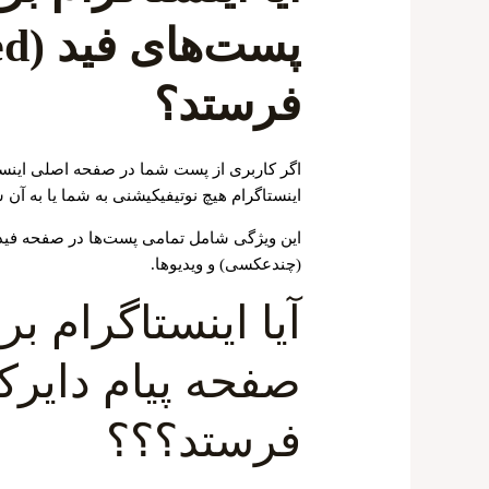
فرستد؟
اگر کاربری از پست شما در صفحه اصلی اینست
اینستاگرام هیچ نوتیفیکیشنی به شما یا به آ
این ویژگی شامل تمامی پست‌ها در صفحه فید
(چندعکسی) و ویدیوها.
آیا اینستاگرام 
صفحه پیام دایر
فرستد؟؟؟