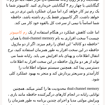
گیگابایتی یا چهار رم ۴ گیگابایتی خریداری کنید. کامپیوتر شما با
یک رم نیز کار خواهد کرد اما میزان عملکرد پایین تری در پی
خواهد داشت. اگر کامپیوتر فقط یک رم داشته باشد، حافظه
شما اساساً با نیمی از سرعت کل بالقوه خود کار می کند.
اما علت کاهش عملکرد در هنگام استفاده از یک
رم کامپیوتر
چیست؟ سخت افزاری به نام dual-channel memory یا همان
“حافظه دو کاناله” این اتفاق را رقم میزند. اگر از دو ماژول
حافظه در این سخت افزار به طور همزمان استفاده کنید، نرخ
انتقال اطلاعات و پهنای باند افزایش می یابد. رایانه شما می
تواند از هر دو ماژول حافظه در این سخت افزار به اطلاعات
دسترسی پیدا کند. همچنین سیستم میتواند اطلاعات را
کارآمدتر و سریعتر پردازش کند و منجر به بهبود عملکرد کلی
شود.
dual-channel memory محدودیت ها را کمتر میکند. همچنین
توانایی رایانه در انجام کارهای درگیرکننده حافظه مانند بازی ،
ویرایش مولتی مدیا و اجرای چندین برنامه به طور همزمان را