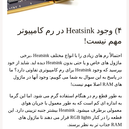
۴) وجود Heatsink در رم کامپیوتر
مهم نیست!
احتمالاً رم های زیادی را با انواع مختلف Heatsink ،برخی
ماژول ‌های خاص و یا حتی بدون Heatsink دیده اید. شاید از خود
بپرسید که وجود Heatsink برای رم کامپیوتری تفاوتی دارد؟ ما
در پاسخ به این سوال به شما می گوییم: وجود آنها در ماژول
های RAM اصلا مهم نیست!
به طور قطع رم در هنگام استفاده گرم می ‌شود. اما این گرما
به اندازه‌ ای کم است که به طور معمول با جریان هوای
معمولی برطرف میشود. Heatsink بیشتر جنبه تزیینی دارد. این
قطعه را در کنار RGB lights قرار می دهند تا ماژول های
RAM جذاب تر به نظر برسند.