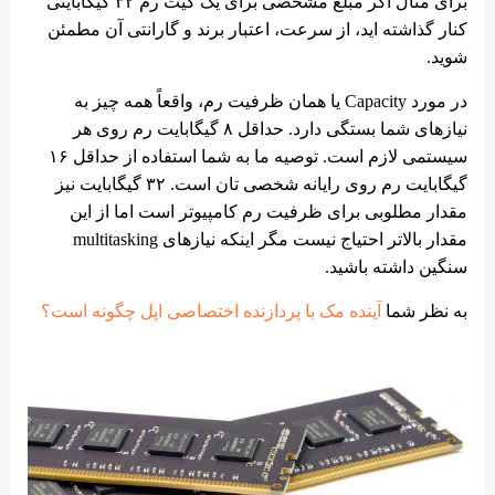
برای مثال اگر مبلغ مشخصی برای یک کیت رم ۳۲ گیگابایتی
کنار گذاشته ‌اید، از سرعت، اعتبار برند و گارانتی آن مطمئن
شوید.
در مورد Capacity یا همان ظرفیت رم، واقعاً همه چیز به
نیازهای شما بستگی دارد. حداقل ۸ گیگابایت رم روی هر
سیستمی لازم است. توصیه ما به شما استفاده از حداقل ۱۶
گیگابایت رم روی رایانه شخصی تان است. ۳۲ گیگابایت نیز
مقدار مطلوبی برای ظرفیت رم کامپیوتر است اما از این
مقدار بالاتر احتیاج نیست مگر اینکه نیازهای multitasking
سنگین داشته باشید.
به نظر شما
آینده مک با پردازنده اختصاصی اپل چگونه است؟