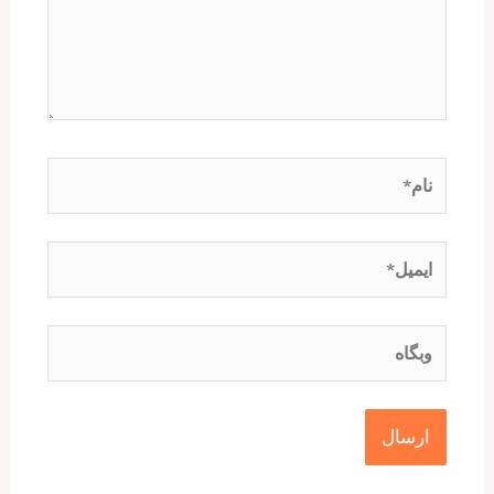
نام*
ایمیل*
وبگاه