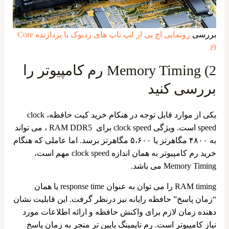
بررسی
رونمایی اچ پی از لپ تاپ های زدبوک با پردازنده Core
i9
2) Memory Timing رم کامپیوتر را
بررسی کنید
یکی از موارد قابل توجه در هنکام خرید کیت حافظه، clock
speed است. ویژگی clock speed برای RAM DDR5 ، می تواند
به ۴۸۰۰ مگاهرتز یا ۵،۶۰۰ مگاهرتز برسد. اما عاملی که هنگام
خرید رم کامپیوتر به همان اندازه clock speed مهم است،
Memory Timing می باشد.
RAM timing را می توان به عنوان response time یا همان
“زمان پاسخ” حافظه رایانه نیز درنظر گرفت. این قابلیت نشان
دهنده زمان لازم برای واکنش حافظه و ارائه اطلاعات مورد
نیاز کامپیوتر است. رم تایمینگ پایین تر منجر به زمان پاسخ