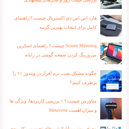
هارد اس اس دی اکسترنال چیست؟ راهنمای
کامل برای انتخاب بهترین گزینه
Screen Mirroring چیست؟ راهنمای اسکرین
میرورینگ کردن صفحه گوشی در رایانه
چگونه مشکل نصب نرم افزار در ویندوز ۱۱ را
برطرف کنیم؟
متاورس چیست؟ + بررسی کاربردها، ویژگی ها
و میزان اهمیت Metaverse
معرفی بهترین اپلیکیشن های تحت وب کاربردی