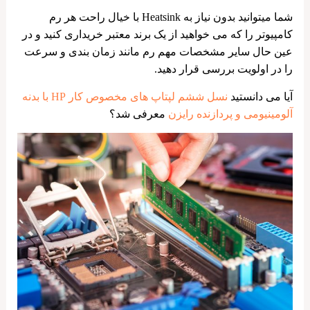
شما میتوانید بدون نیاز به Heatsink با خیال راحت هر رم
کامپیوتر را که می خواهید از یک برند معتبر خریداری کنید و در
عین حال سایر مشخصات مهم رم مانند زمان بندی و سرعت
را در اولویت بررسی قرار دهید.
آیا می دانستید
نسل ششم لپتاپ های مخصوص کار HP با بدنه
آلومینیومی و پردازنده رایزن
معرفی شد؟