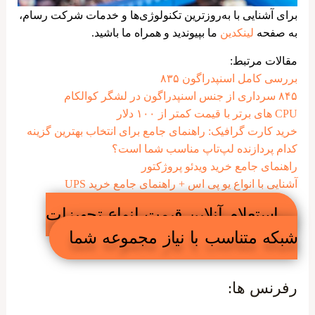
برای آشنایی با به‌روزترین تکنولوژی‌ها و خدمات شرکت رسام،
به صفحه
لینکدین
ما بپیوندید و همراه ما باشید.
مقالات مرتبط:
بررسی کامل اسنپدراگون ۸۳۵
۸۴۵ سرداری از جنس اسنپدراگون در لشگر کوالکام
CPU های برتر با قیمت کمتر از ۱۰۰ دلار
خرید کارت گرافیک: راهنمای جامع برای انتخاب بهترین گزینه
کدام پردازنده لپ‌تاپ مناسب شما است؟
راهنمای جامع خرید ویدئو پروژکتور
آشنایی با انواع یو پی اس + راهنمای جامع خرید UPS
استعلام آنلاین قیمت انواع تجهیزات
شبکه متناسب با نیاز مجموعه شما
رفرنس ها: