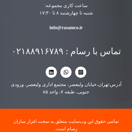
ساعت کاری مجموعه:
شنبه تا چهارشنبه ۸ تا ۱۷:۳۰
info@rasamco.ir
تماس با رسام : ۰۲۱۸۸۹۱۶۷۸۹
آدرس:تهران،خیابان ولیعصر، مجتمع اداری ولیعصر، ورودی
جنوبی، طبقه ۷، واحد ۸۵
تمامی حقوق این وب‌سایت متعلق به سخت افزار سازان
رسام است.