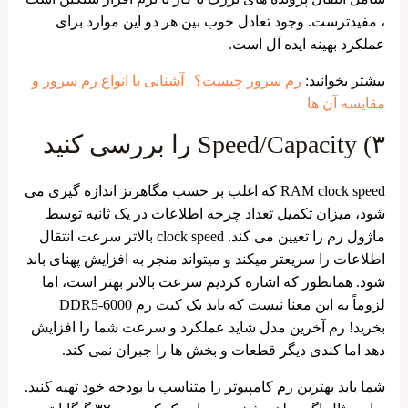
، مفیدترست. وجود تعادل خوب بین هر دو این موارد برای
عملکرد بهینه ایده آل است.
بیشتر بخوانید:
رم سرور چیست؟ | آشنایی با انواع رم سرور و
مقایسه آن ها
۳) Speed/Capacity را بررسی کنید
RAM clock speed که اغلب بر حسب مگاهرتز اندازه گیری می
شود، میزان تکمیل تعداد چرخه اطلاعات در یک ثانیه توسط
ماژول رم را تعیین می کند. clock speed بالاتر سرعت انتقال
اطلاعات را سریعتر میکند و میتواند منجر به افزایش پهنای باند
شود. همانطور که اشاره کردیم سرعت بالاتر بهتر است، اما
لزوماً به این معنا نیست که باید یک کیت رم DDR5-6000
بخرید! رم آخرین مدل شاید عملکرد و سرعت شما را افزایش
دهد اما کندی دیگر قطعات و بخش ها را جبران نمی کند.
شما باید بهترین رم کامپیوتر را متناسب با بودجه خود تهیه کنید.