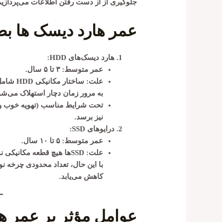
جلوگیری از از دست رفتن اطلاعات می‌پردازیم
عمر هارد دیسک ها
بط
هارد دیسک‌های HDD:
عمر متوسط: ۳ تا ۵ سال.
علت: سا
به مرور زمان دچار استهلاک می‌شو
نیز برسد.
درایوهای SSD:
عمر متوسط: ۵ تا ۱۰ سال.
علت: SSDها هیچ قطعه مکان
کاهش می‌یابد.
عوامل مؤثر بر عمر ها