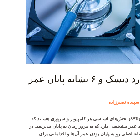
همه چیز درباره عمر هارد دیسک و ۶ نشانه پایان عمر
سپیده نصیرزاده
هارد دیسک‌ها (HDD) و درایوهای حالت جامد (SSD) بخش‌های اساسی هر کامپیوتر و سروری هستند که
ارد عمر مشخصی دارد که به مرور زمان به پایان می‌رسد. در
قاله، به بررسی عمر هارد دیسک‌ها، ۶ نشانه‌ اصلی رو به پایان بودن عمر آن‌ها و اقداماتی برای