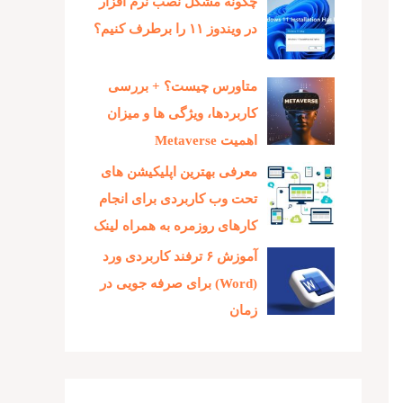
چگونه مشکل نصب نرم افزار
در ویندوز ۱۱ را برطرف کنیم؟
متاورس چیست؟ + بررسی
کاربردها، ویژگی ها و میزان
اهمیت Metaverse
معرفی بهترین اپلیکیشن های
تحت وب کاربردی برای انجام
کارهای روزمره به همراه لینک
آموزش ۶ ترفند کاربردی ورد
(Word) برای صرفه جویی در
زمان