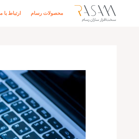
رش
ه
محصولات رسام
ارتباط با ما
حتوا