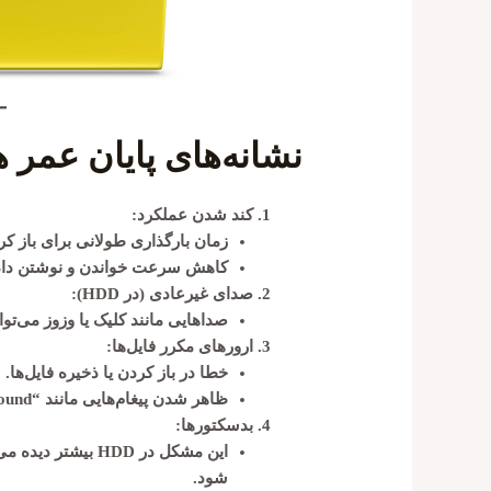
نشانه‌های پایان عمر 
کند شدن عملکرد:
زمان بارگذاری طولانی برای باز کردن
کاهش سرعت خواندن و نوشتن داده
صدای غیرعادی (در HDD):
صداهایی مانند کلیک یا وزوز می‌توا
ارورهای مکرر فایل‌ها:
خطا در باز کردن یا ذخیره فایل‌ها.
ظاهر شدن پیغام‌هایی مانند “File not found” یا “Corrupt file”.
بدسکتورها:
این مشکل در HDD 
شود.