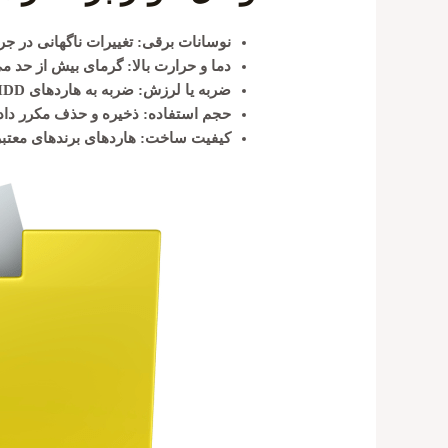
نوسانات برقی:
تغییرات ناگهانی در ج
دما و حرارت بالا:
گرمای بیش از حد می‌
ضربه یا لرزش:
ضربه به هاردهای HDD می‌تواند به پلاترها یا هد آسیب برساند.
حجم استفاده:
ذخیره و حذف مکرر داده‌ها عمر هارد،
کیفیت ساخت:
هاردهای برندهای معتبر 