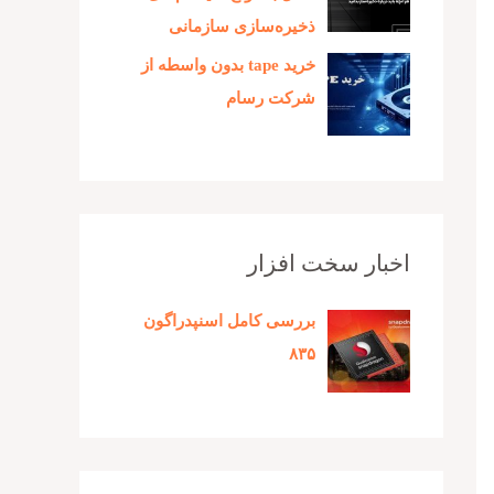
ذخیره‌سازی سازمانی
خرید tape بدون واسطه از
شرکت رسام
اخبار سخت افزار
بررسی کامل اسنپدراگون
۸۳۵