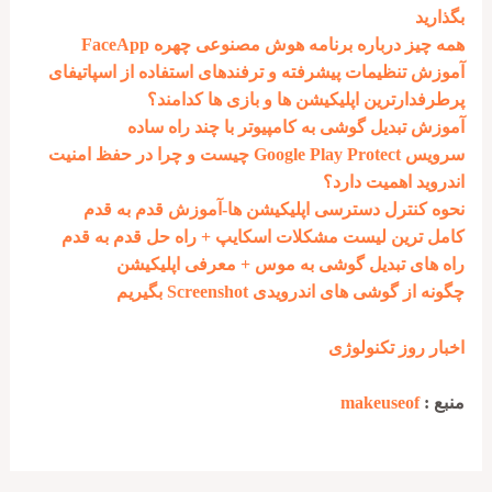
بگذارید
همه چیز درباره برنامه هوش مصنوعی چهره FaceApp
آموزش تنظیمات پیشرفته و ترفندهای استفاده از اسپاتیفای
پرطرفدارترین اپلیکیشن ها و بازی ها کدامند؟
آموزش تبدیل گوشی به کامپیوتر با چند راه ساده
سرویس Google Play Protect چیست و چرا در حفظ امنیت
اندروید اهمیت دارد؟
نحوه کنترل دسترسی اپلیکیشن ها-آموزش قدم به قدم
کامل ترین لیست مشکلات اسکایپ + راه حل قدم به قدم
راه های تبدیل گوشی به موس + معرفی اپلیکیشن
چگونه از گوشی های اندرویدی Screenshot بگیریم
اخبار روز تکنولوژی
منبع :
makeuseof