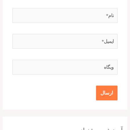
نام*
ایمیل*
وبگاه