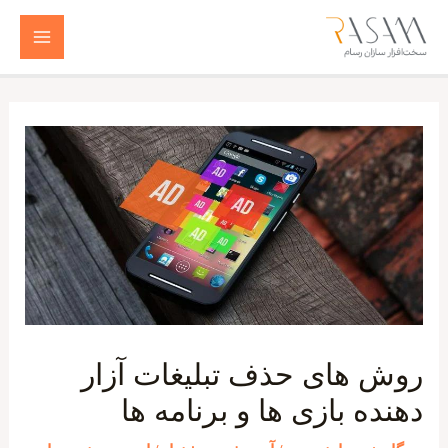
رش
ه
Main
حتوا
Menu
روش های حذف تبلیغات آزار
دهنده بازی ها و برنامه ها