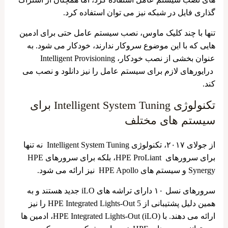
گذاری فایل در شبکه نیز می‌ توان استفاده کرد.
تنها با چند کلیک ماوس، نصب سیستم عامل حتی برای ادمین
هایی که با این موضوع سروکار ندارند، خودکار می شود. به
عنوان بخشی از نصب خودکار، Intelligent Provisioning
درایورهای لازم برای سیستم عامل را نیز دانلود و نصب می
کند.
تکنولوژی Intelligent System Tuning برای
سیستم های مختلف
از جولای ۲۰۱۷، تکنولوژی Intelligent System Tuning نه تنها
برای سرورهای HPE ProLiant، بلکه برای سرورهای HPE
Synergy و سیستم‌ های HPE Apollo نیز ارائه می ‌شود.
سرورهای نسل ۱۰ دارای تراشه ‌های iLO جدید هستند و به
همین دلیل پشتیبانی از HPE Integrated Lights-Out 5 را نیز
ارائه می ‌دهند. با HPE Integrated Lights-Out (iLO)، ادمین ها