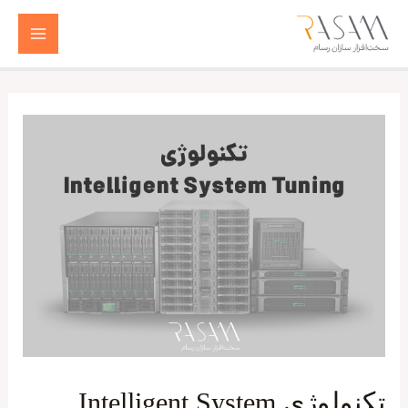
رش
ه
Main
حتوا
Menu
تکنولوژی Intelligent System