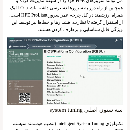
می ‌توانند سرورهای HPE خود را در شبکه مدیریت کرده و
همچنین از راه دور به سرورها دسترسی داشته باشند. iLO یک
همراه ارزشمند در کل چرخه عمر سرور HPE ProLiant است.
از استقرار گرفته تا نظارت، هشدارها و خطاها نیز توسط این
ویژگی قابل شناسایی و برطرف کردن هستند.
سه ستون اصلی system tuning
تکنولوژی Intelligent System Tuning (تنظیم هوشمند سیستم