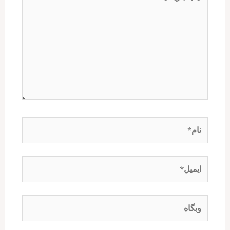
بنویسید…
نام*
ایمیل*
وبگاه