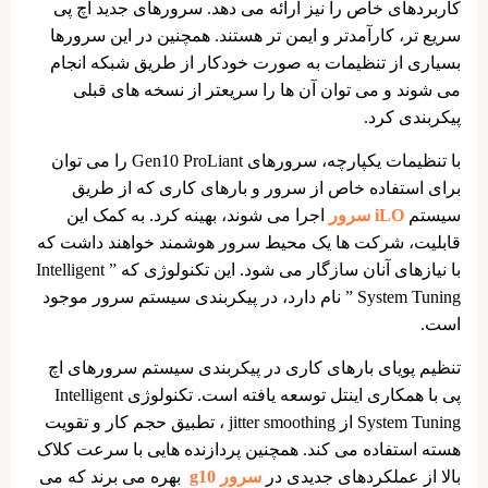
کاربردهای خاص را نیز ارائه می دهد. سرورهای جدید اچ پی
سریع تر، کارآمدتر و ایمن تر هستند. همچنین در این سرورها
بسیاری از تنظیمات به صورت خودکار از طریق شبکه انجام
می شوند و می توان آن ها را سریعتر از نسخه های قبلی
پیکربندی کرد.
با تنظیمات یکپارچه، سرورهای Gen10 ProLiant را می توان
برای استفاده خاص از سرور و بارهای کاری که از طریق
سیستم
iLO سرور
اجرا می ‌شوند، بهینه کرد. به کمک این
قابلیت، شرکت ‌ها یک محیط سرور هوشمند خواهند داشت که
با نیازهای آنان سازگار می ‌شود. این تکنولوژی که ” Intelligent
System Tuning ” نام دارد، در پیکربندی سیستم سرور موجود
است.
تنظیم پویای بارهای کاری در پیکربندی سیستم سرورهای اچ
پی با همکاری اینتل توسعه یافته است. تکنولوژی Intelligent
System Tuning از jitter smoothing ، تطبیق حجم کار و تقویت
هسته استفاده می کند. همچنین پردازنده هایی با سرعت کلاک
بالا از عملکردهای جدیدی در
سرور g10
بهره می برند که می