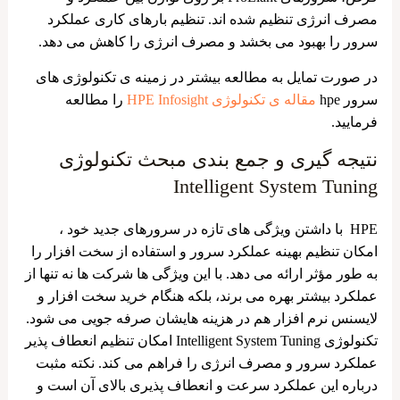
مصرف انرژی تنظیم شده ‌اند. تنظیم بارهای کاری عملکرد
سرور را بهبود می ‌بخشد و مصرف انرژی را کاهش می ‌دهد.
در صورت تمایل به مطالعه بیشتر در زمینه ی تکنولوژی های
سرور hpe
مقاله ی تکنولوژی HPE Infosight
را مطالعه
فرمایید.
نتیجه گیری و جمع بندی مبحث تکنولوژی
Intelligent System Tuning
HPE با داشتن ویژگی های تازه در سرورهای جدید خود ،
امکان تنظیم بهینه عملکرد سرور و استفاده از سخت افزار را
به طور مؤثر ارائه می دهد. با این ویژگی ها شرکت ‌ها نه تنها از
عملکرد بیشتر بهره می ‌برند، بلکه هنگام خرید سخت ‌افزار و
لایسنس نرم‌ افزار هم در هزینه هایشان صرفه جویی می شود.
تکنولوژی Intelligent System Tuning امکان تنظیم انعطاف ‌پذیر
عملکرد سرور و مصرف انرژی را فراهم می‌ کند. نکته مثبت
درباره این عملکرد سرعت و انعطاف ‌پذیری بالای آن است و