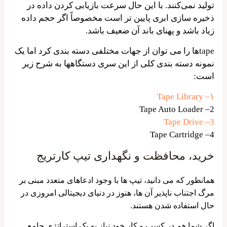
تولید نمی‌کنند. با این حال سرعت بازیابی کردن داده در
ذخیره سازی ابری پایین تر است مخصوصاً اگر حجم داده
زیاد باشد و پهنای باند آن ضعیف باشد.
tapeها را می توان از جهات مختلفی دسته بندی کرد اما یک
نمونه دسته بندی کلی از این سری دستگاهها به شرح زیر
است:
۱– Tape Library
2– Tape Auto Loader
3– Tape Drive
4– Tape Cartridge
خرید، محافظت و نگهداری تیپ کارتریج
همانطور که می دانید، تیپ ها با وجود ادعاهای متعدد مبنی بر
مرگ اجتناب ناپذیر آن ها، هنوز در دنیای دیجیتالی امروزی در
حال استفاده شدن هستند.
اگر شما هم در کسب و کار خود نیاز به یک استراتژی جامع