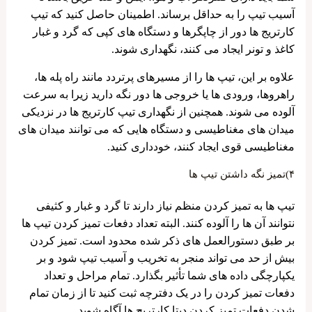
آسیب تیپ را به حداقل برساند. اطمینان حاصل کنید که تیپ
کارتریج ها دور از چاپگرها و دستگاه‌ های کپی که گرد و غبار
کاغذ و تونر ایجاد می ‌کنند، نگهداری شوند.
علاوه بر این، تیپ ها را از مسیرهای پرتردد مانند راه پله ها،
راهروها، ورودی ها یا خروجی ها دور نگه دارید زیرا به سرعت
آلوده می شوند. همچنین از نگهداری تیپ کارتریج ها در نزدیکی
میدان های مغناطیسی و دستگاه هایی که می توانند میدان های
مغناطیسی قوی ایجاد کنند، خودداری کنید.
۴)تمیز نگه داشتن تیپ ها
تیپ ها به تمیز کردن منظم نیاز دارند تا گرد و غبار و کثیفی
نتوانند آن ها را آلوده کنند. البته تعداد دفعات تمیز کردن تیپ ها
بر طبق دستورالعمل های ذکر شده محدود است. تمیز کردن
بیش از حد می تواند منجر به تخریب و آسیب تیپ شود و بر
یکپارچگی داده های شما تأثیر بگذارد. تمام مراحل و تعداد
دفعات تمیز کردن را در یک دفترچه ثبت کنید تا از زمان تمام
شدن دفعات تمیز کردن دیتا کارتریج ها آگاه شوید.