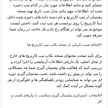
متمایز کنید و بدانید اطلاعات مورد نیاز در کدام تیپ ذخیره
شده اند. اطلاعات مهم مانند مدل تیپ، تاریخ تهیه نسخه
پشتیبان از تیپ کارتریج و نام دسته داده های ذخیره شده داخل
دیتا کارتریج را روی برچسب هر تیپ ثبت کنید. داشتن لیست
موجودی می تواند در هنگام رخ دادن یک حادثه، در زمان شما
صرفه جویی کند.
۶)انجام تست بازیابی از نسخه بکاپ تیپ کارتریج ها
برای تأیید صحت محتوای نسخه بکاپ تیپ کارتریج های خارج
از محل اصلی، یک بازیابی اطلاعات آزمایشی را اجرا کرده و
بررسی کنید که فعالیت ‌های پشتیبان ‌گیری شما چه مشکلاتی
را می تواند در پیش رو داشته باشد. تست پشتیبان ‌گیری دوره
‌ای می ‌تواند به شناسایی زودتر ناهماهنگی ‌ها و جلوگیری از هر
گونه مشکل در آینده کمک کند.
۷)انتخاب استراتژی پشتیبان گیری متناسب با نیازهای کسب و
کار