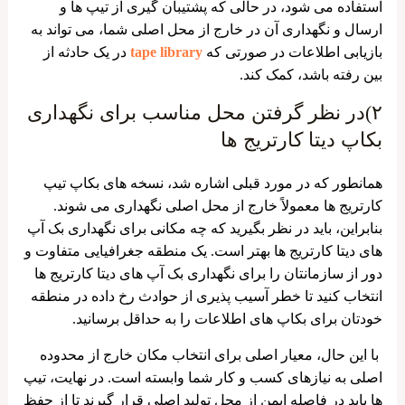
استفاده می ‌شود، در حالی که پشتیبان‌ گیری از تیپ ها و
ارسال و نگهداری آن در خارج از محل اصلی شما، می ‌تواند به
بازیابی اطلاعات در صورتی که
tape library
در یک حادثه از
بین رفته باشد، کمک کند.
۲)در نظر گرفتن محل مناسب برای نگهداری
بکاپ دیتا کارتریج ها
همانطور که در مورد قبلی اشاره شد، نسخه های بکاپ تیپ
کارتریج ها معمولاً خارج از محل اصلی نگهداری می شوند.
بنابراین، باید در نظر بگیرید که چه مکانی برای نگهداری بک آپ
های دیتا کارتریج ها بهتر است. یک منطقه جغرافیایی متفاوت و
دور از سازمانتان را برای نگهداری بک آپ های دیتا کارتریج ها
انتخاب کنید تا خطر آسیب پذیری از حوادث رخ داده در منطقه
خودتان برای بکاپ های اطلاعات را به حداقل برسانید.
با این حال، معیار اصلی برای انتخاب مکان خارج از محدوده
اصلی به نیازهای کسب و کار شما وابسته است. در نهایت، تیپ
ها باید در فاصله ایمن از محل تولید اصلی قرار گیرند تا از حفظ