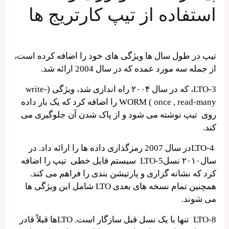
استفاده از تیپ کارتریج ها
تیپ در طول سال ها ویژگی های خود را اضافه کرده است،
از جمله سه مورد عمده که در سال 2004 ارائه شد.
LTO-3، که در سال ۲۰۰۴ راه اندازی شد، ویژگی (write-
once , read-many ) WORM را اضافه کرد که یک بار داده
روی تیپ نوشته می شود و از پاک شدن آن جلوگیری می
کند.
LTO-4در سال 2007 رمزگذاری داده ها را ارائه داد. در
سال۲۰۱۰ نسلLTO-5 سیستم فایل خطی تیپ را اضافه
کرد که نشانه گزاری و پارتیشن بندی را فراهم می کند.
همچنین تمام نسخه های بعدی LTO شامل این ویژگی ها
می شوند.
LTO-8 تنها با یک نسل قبل سازگار است. LTOها قبلاً قادر