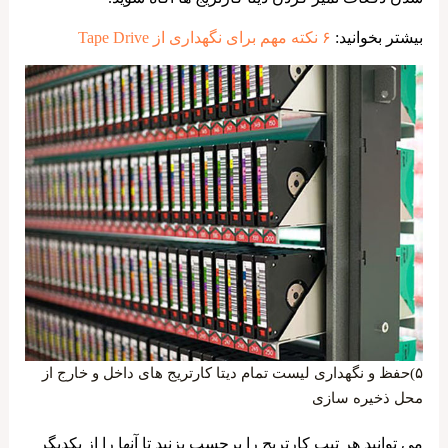
بیشتر بخوانید:
۶ نکته مهم برای نگهداری از Tape Drive
۵)حفظ و نگهداری لیست تمام دیتا کارتریج های داخل و خارج از
محل ذخیره سازی
می توانید هر تیپ کارتریج را برچسب بزنید تا آنها را از یکدیگر