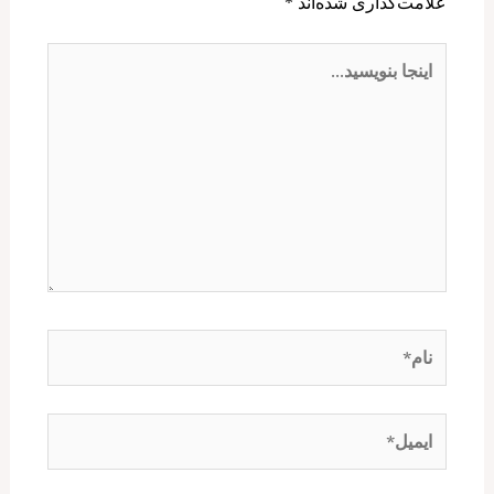
علامت‌گذاری شده‌اند
*
اینجا
بنویسید…
نام*
ایمیل*