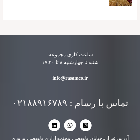
ساعت کاری مجموعه:
شنبه تا چهارشنبه ۸ تا ۱۷:۳۰
info@rasamco.ir
تماس با رسام : ۰۲۱۸۸۹۱۶۷۸۹
آدرس:تهران،خیابان ولیعصر، مجتمع اداری ولیعصر، ورودی