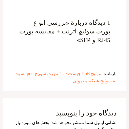
1 دیدگاه دربارهٔ «بررسی انواع
پورت سوئیچ اترنت + مقایسه پورت
RJ45 و SFP»
بازتاب:
سوئیچ PoE چیست؟ - 5 مزیت سوییچ poe نسبت
به سوئیچ شبکه معمولی
دیدگاه‌ خود را بنویسید
نشانی ایمیل شما منتشر نخواهد شد.
بخش‌های موردنیاز