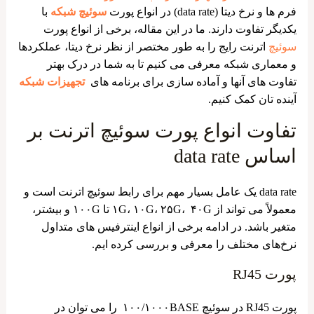
فرم ها و نرخ دیتا (data rate) در انواع پورت
سوئیچ شبکه
با
یکدیگر تفاوت دارند. ما در این مقاله، برخی از انواع پورت
سوئیچ
اترنت رایج را به طور مختصر از نظر نرخ دیتا، عملکردها
و معماری شبکه معرفی می کنیم تا به شما در درک بهتر
تفاوت های آنها و آماده سازی برای برنامه های
تجهیزات شبکه
آینده تان کمک کنیم.
تفاوت انواع پورت سوئیچ اترنت بر
اساس data rate
data rate یک عامل بسیار مهم برای رابط سوئیچ اترنت است و
معمولاً می تواند از ۱G، ۱۰G، ۲۵G، ۴۰G تا ۱۰۰G و بیشتر،
متغیر باشد. در ادامه برخی از انواع اینترفیس های متداول
نرخ‌های مختلف را معرفی و بررسی کرده ایم.
پورت RJ45
پورت RJ45 در سوئیچ ۱۰۰/۱۰۰۰BASE را می توان در