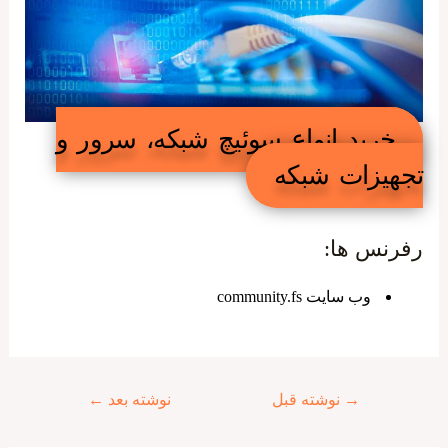
خرید انواع سوئیچ شبکه، سرور و
تجهیزات شبکه
رفرنس ها:
وب سایت community.fs
راهبری
→
نوشته قبل
نوشته بعد
←
نوشته