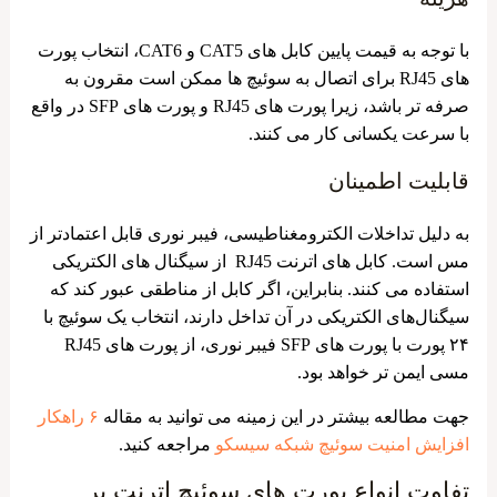
با توجه به قیمت پایین کابل های CAT5 و CAT6، انتخاب پورت
های RJ45 برای اتصال به سوئیچ ها ممکن است مقرون به
صرفه تر باشد، زیرا پورت های RJ45 و پورت های SFP در واقع
با سرعت یکسانی کار می کنند.
قابلیت اطمینان
به دلیل تداخلات الکترومغناطیسی، فیبر نوری قابل اعتمادتر از
مس است. کابل های اترنت RJ45 از سیگنال های الکتریکی
استفاده می کنند. بنابراین، اگر کابل از مناطقی عبور کند که
سیگنال‌های الکتریکی در آن تداخل دارند، انتخاب یک سوئیچ با
۲۴ پورت با پورت ‌های SFP فیبر نوری، از پورت ‌های RJ45
مسی ایمن ‌تر خواهد بود.
جهت مطالعه بیشتر در این زمینه می توانید به مقاله
۶ راهکار
افزایش امنیت سوئیچ شبکه سیسکو
مراجعه کنید.
تفاوت انواع پورت ‌های سوئیچ اترنت بر