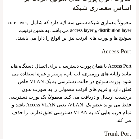
اساس معماری شبکه
معمولاً معماری شبکه سنتی سه لایه دارد که شامل core layer,
distribution layer و access layer می باشد. به همین ترتیب،
سوئیچ ‌ها و پورت ‌های اترنت نیز این انواع را دارا می ‌باشند.
Access Port
Access Port یا همان پورت دسترسی، برای اتصال دستگاه ‌هایی
مانند رایانه های رومیزی، لپ ‌تاپ، پرینتر و غیره استفاده می
‌شود. پورت سوئیچ در حالت دسترسی به یک VLAN خاص
تعلق دارد و فریم ‌های اترنت معمولی را به صورت بدون
برچسب ارسال و دریافت می ‌کند. معمولاً، یک پورت دسترسی
فقط می ‌تواند عضو یک VLAN، یعنی Access VLAN باشد و
تمام فریم‌ هایی که به VLAN دسترسی تعلق ندارند، را حذف
می ‌کند.
Trunk Port