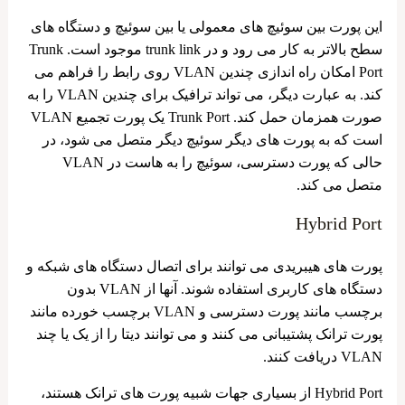
این پورت بین سوئیچ‌ های معمولی یا بین سوئیچ و دستگاه‌ های
سطح بالاتر به کار می ‌رود و در trunk link موجود است. Trunk
Port امکان راه اندازی چندین VLAN روی رابط را فراهم می
کند. به عبارت دیگر، می تواند ترافیک برای چندین VLAN را به
صورت همزمان حمل کند. Trunk Port یک پورت تجمیع VLAN
است که به پورت های دیگر سوئیچ دیگر متصل می شود، در
حالی که پورت دسترسی، سوئیچ را به هاست در VLAN
متصل می کند.
Hybrid Port
پورت های هیبریدی می توانند برای اتصال دستگاه های شبکه و
دستگاه های کاربری استفاده شوند. آنها از VLAN بدون
برچسب مانند پورت دسترسی و VLAN برچسب خورده مانند
پورت ترانک پشتیبانی می کنند و می توانند دیتا را از یک یا چند
VLAN دریافت کنند.
Hybrid Port از بسیاری جهات شبیه پورت های ترانک هستند،