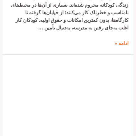
زندگی کودکانه محروم شده‌اند. بسیاری از آن‌ها در محیط‌های
نامناسب و خطرناک کار می‌کنند؛ از خیابان‌ها گرفته تا
کارگاه‌ها، بدون کمترین امکانات و حقوق اولیه. کودکان کار
اغلب به‌جای رفتن به مدرسه، به‌دنبال تأمین …
خرید
ادامه »
کفش
برای
کودکان
کار؛
قدمی
کوچک
برای
ساختن
آینده‌ای
بزرگ