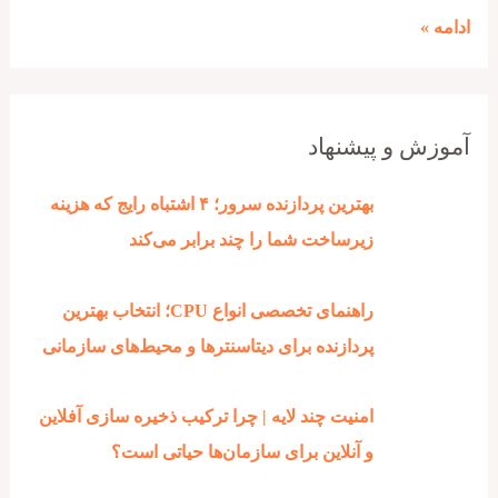
کودکان
ادامه »
کار؛
زنگ
خطری
برای
آموزش و پیشنهاد
وجدان
جامعه
بهترین پردازنده‌ سرور؛ ۴ اشتباه رایج که هزینه
زیرساخت شما را چند برابر می‌کند
راهنمای تخصصی انواع CPU؛ انتخاب بهترین
پردازنده برای دیتاسنترها و محیط‌های سازمانی
امنیت چند لایه | چرا ترکیب ذخیره‌ سازی آفلاین
و آنلاین برای سازمان‌ها حیاتی است؟