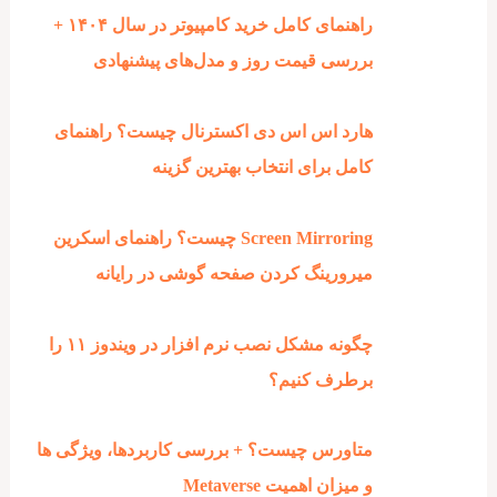
راهنمای کامل خرید کامپیوتر در سال ۱۴۰۴ +
بررسی قیمت روز و مدل‌های پیشنهادی
هارد اس اس دی اکسترنال چیست؟ راهنمای
کامل برای انتخاب بهترین گزینه
Screen Mirroring چیست؟ راهنمای اسکرین
میرورینگ کردن صفحه گوشی در رایانه
چگونه مشکل نصب نرم افزار در ویندوز ۱۱ را
برطرف کنیم؟
متاورس چیست؟ + بررسی کاربردها، ویژگی ها
و میزان اهمیت Metaverse