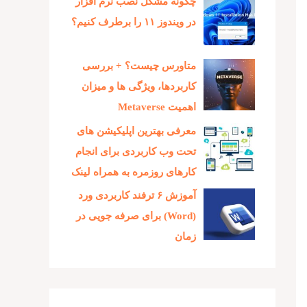
چگونه مشکل نصب نرم افزار
در ویندوز ۱۱ را برطرف کنیم؟
متاورس چیست؟ + بررسی
کاربردها، ویژگی ها و میزان
اهمیت Metaverse
معرفی بهترین اپلیکیشن های
تحت وب کاربردی برای انجام
کارهای روزمره به همراه لینک
آموزش ۶ ترفند کاربردی ورد
(Word) برای صرفه جویی در
زمان