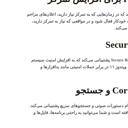
ک می‌کند که در زمان‌هایی که به تمرکز نیاز دارید، اعلان‌های مزاحم
 خودکار فعال شود و در مواقعی که نیاز به تمرکز دارید،
ی‌کند.
Secur
Secure B
پشتیبانی می‌کند که به افزایش امنیت سیستم
کمک می‌کند. این ویژگی‌ها موجب می‌شوند که ویندوز ۱۱ در برابر حملات امنیتی مانند بدافزارها و
ام دستورات صوتی و جستجوهای سریع پشتیبانی می‌کند.
وی سریع در ویندوز ۱۱ بهبود یافته است و شما می‌توانید به راحتی برنامه‌ها، فایل‌ها و