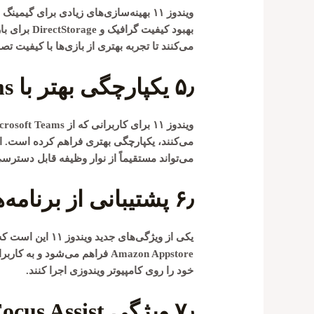
ویندوز ۱۱ بهینه‌سازی‌های زیادی برای گیمینگ انجام داده است، از جمله پشتیبانی از
بهبود کیفیت گرافیک و
DirectStorage
برای بار
می‌کنند تا تجربه بهتری از بازی‌ها با کیفیت ت
۵٫
یکپارچگی بهتر با Microsoft Teams
ویندوز ۱۱ برای کاربرانی که از
crosoft Teams
می‌تواند مستقیماً از نوار وظیفه قابل دسترس
۶٫
پشتیبانی از برنامه‌
یکی از ویژگی‌های جدید ویندوز ۱۱ این است که از برنامه‌های اندروید پشتیبانی می‌کند. این امکان از طریق
Amazon Appstore
فراهم می‌شود و به کاربران
خود را روی کامپیوتر ویندوزی اجرا کنند.
۷٫
ویژگی Focus Assist برای افزایش تمرکز