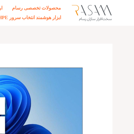
رش
محصولات تخصصی رسام
ار
ه
ابزار هوشمند انتخاب سرور HPE
حتوا