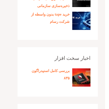
ذخیره‌سازی سازمانی
خرید tape بدون واسطه از
شرکت رسام
اخبار سخت افزار
بررسی کامل اسنپدراگون
۸۳۵