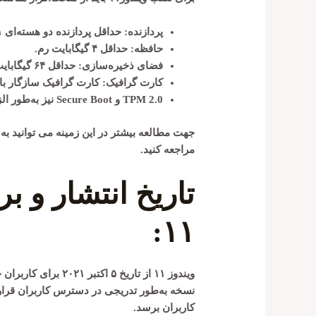
پردازنده
: حداقل پردازنده دو هسته‌ای ۱ گیگاهرتز یا بالاتر.
حافظه
: حداقل ۴ گیگابایت رم.
فضای ذخیره‌سازی
: حداقل ۶۴ گیگابایت فضای دیسک.
کارت گرافیک
: کارت گرافیک سازگار با DirectX 12 یا نسخه بالاتر
TPM 2.0
و
Secure Boot
نیز به‌طور ال
جهت مطالعه بیشتر در این زمینه می توانید به
مراجعه کنید.
تاریخ انتشار و ب
۱۱:
ویندوز ۱۱ از تاریخ 
کاربران برسد.