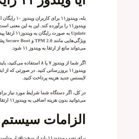
آیا ویندوز ۱۱ رایگان است؟
بله، ویندوز۱
ویندوز۱۱ را برآورده کند. این به این معنی است که کاربران ویندوز ۱۰ می‌توانند از طریق
Update
به صورت رایگ
ویژگی‌هایی مانند
TPM 2.0
و
Secure Boot
پشت
می‌تواند مانع از ارتقا به ویندوز ۱۱ شود.
لایسنس جدید هزینه پرداخت کنید.
می‌توانید بدون هزینه اضافی به ویندوز۱۱ ارتقا دهید.
الزامات سیستم وین
برای نصب ویندوز۱۱ باید از سخت‌افزار مناسب استفاده کنید. الزامات سیستم شامل موارد زیر است: