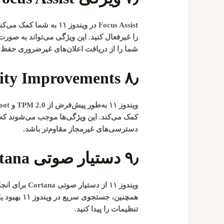
Focus Assist
در ویندوز ۱۱ به شما کم
را غیرفعال کنید. این ویژگی می‌تواند به صورت
شما را از دریافت اعلان‌های غیرضروری حفظ م
ity Improvements
۸٫
ویندوز ۱۱ به‌طور پیش‌فرض از
TPM 2.0
و
oot
دسترسی‌های غیرمجاز مقاوم‌تر باشد.
۹٫
دستیار صوتی Cortana و جستجو
ویندوز ۱۱ از دستیار صوتی
Cortana
برای انج
همچنین، جستج
تنظیمات را پیدا کنید.