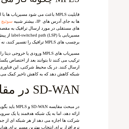
قابلیت MPLS باعث می ‌شود مسیریا
‌ها به جای آدرس ‌های IP، بیشتر شبیه
سوئیچ ‌
مسیریابی ب
برچسب‌ های MPLS ترافیک را تفسیر کنند، نه آدرس IP کامل.
مسیریاب ‌های MPLS ورودی یا خ
ترکیب می ‌کنند تا بتوانند بعد از اختصاص یکس
ارسال کنند. در یک محیط شرکتی، این فناوری می
شبکه کاهش دهد که به کاهش تاخیر کمک می ‌ک
SD-WAN در مقابل MPLS
نرم ‌افزار برای انتخاب بهترین مسیر برای هدا