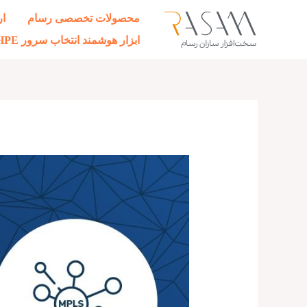
رش
محصولات تخصصی رسام
ار
ه
ابزار هوشمند انتخاب سرور HPE
حتوا