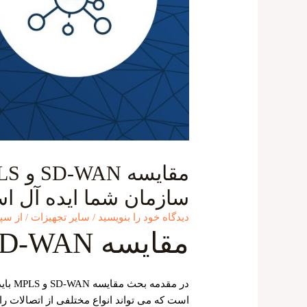
سازمان شما ایده آل ا
دیدگاه‌ خود را بنویسید
/
سایر تجهیزات
/ از
سپی
مقایسه SD-WAN و MPLS