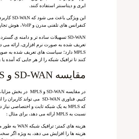
ابری و دیتاسنتر استفاده کنند.
کنفرانس ‌های تلفنی مدرن و VoIP، هوش تجاری و دیگر برنامه ‌های real-time مفید باشد.
SD-WAN تسهیلات ساده ‌تر و دامنه ‌ی گست
MPLS دارد؛ سیاست ‌های تعریف ‌شده به ص
‌کنند تا ترافیک شبکه را از هر جایی که آمده ی
مقایسه SD-WAN و MPLS : مزایا
در مقایسه SD-WAN و 
کنیم. فناوری SD-WAN می توان
نسبت به MPLS ارائه می دهد، برای مثال :
هزینه ‌های کمت
هزینه‌ ها را افزایش می ‌دهد، به ‌ویژه اگر سخت