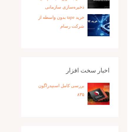
ذخیره‌سازی سازمانی
خرید tape بدون واسطه از
شرکت رسام
اخبار سخت افزار
بررسی کامل اسنپدراگون
۸۳۵