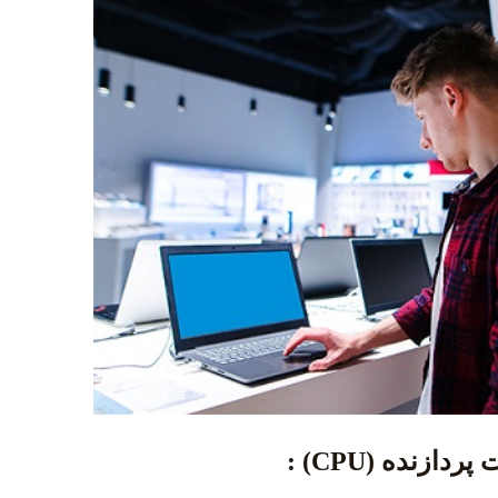
ازنده (CPU) :