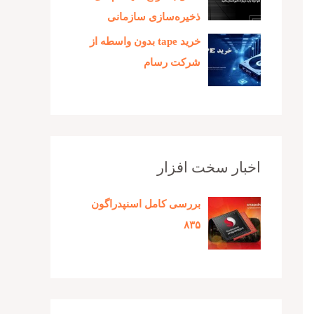
ذخیره‌سازی سازمانی
خرید tape بدون واسطه از
شرکت رسام
اخبار سخت افزار
بررسی کامل اسنپدراگون
۸۳۵