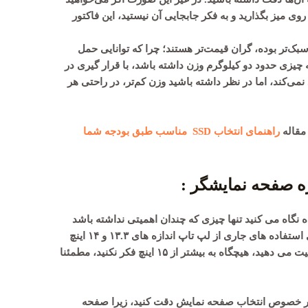
وی میز بگذارید و به فکر جابجایی آن نیستید، این فاکتور
 سبک‌تر بوده، گران قیمت‌تر هستند؛ چرا که توانایی حمل
که چیزی حدود دو کیلوگرم وزن داشته باشد، با قرار گیری در
می‌کند، اما در نظر داشته باشید وزن کم‌تر، در راحتی هر
 مقاله
راهنمای انتخاب SSD مناسب طبق بودجه شما
زه صفحه نمایشگر :
گاه می کنید تنها چیزی که چندان اهمیتی نداشته باشد
ستون اندازه صفحه نمایش باشد. معمولا برای استفاده های جاری از لپ تاپ اندازه های ۱۳.۳ و ۱۴ اینچ
کاملا مناسب هستند و اگر به صفحه بزرگ اهمیت می دهید، هیچگاه به بیشتر از ۱۵ اینچ فکر نکنید، مطمئنا
د در خصوص انتخاب صفحه نمایش دقت کنید، زیرا صفحه