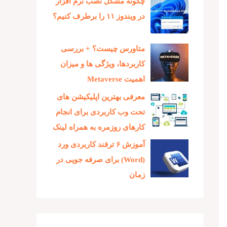
چگونه مشکل نصب نرم افزار
در ویندوز ۱۱ را برطرف کنیم؟
متاورس چیست؟ + بررسی
کاربردها، ویژگی ها و میزان
اهمیت Metaverse
معرفی بهترین اپلیکیشن های
تحت وب کاربردی برای انجام
کارهای روزمره به همراه لینک
آموزش ۶ ترفند کاربردی ورد
(Word) برای صرفه جویی در
زمان