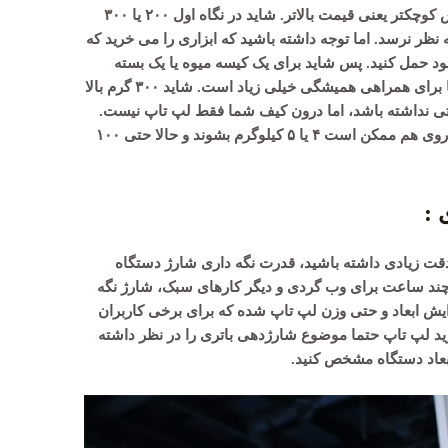
نمایش بزرگتر یعنی وزن بیشتر و صفحه نمایش کوچکتر یعنی قیمت بالاتر. شاید در نگاه اول ۲۰۰ یا ۳۰۰
ظر نرسد. اما توجه داشته باشید که ابزاری را می خرید که
ود حمل کنید. پس شاید برای یک کیسه میوه یا یک بسته
پستی ۵۰۰ گرم بالا و پایین زیاد مهم نباشد، اما برای همراهی همیشگی خیلی زیاد است. شاید ۳۰۰ گرم بالا
می لپ تاپ اهمیتی نداشته باشد، اما درون کیف شما فقط لپ تاپ نیست.
کتاب و روزنامه و شارژر لپ تاپ و برس و … روی هم ممکن است ۴ یا ۵ کیلوگرم بشوند و حالا حتی ۱۰۰
 :
 دقت زیادی داشته باشید، قدرت نگه داری شارژ دستگاه
چند ساعت برای وب گردی و دیگر کارهای سبک، شارژ نگه
فزایش ابعاد و حتی وزن لپ تاپ شده که برای برخی کاربران
ید لپ تاپ حتما موضوع شارژدهی باتری را در نظر داشته
ابعاد دستگاه مشخص کنید.