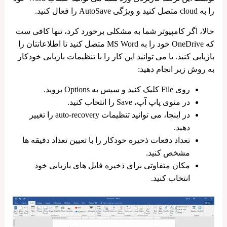
را به cloud متصل کنید و ویژگی AutoSave را فعال کنید.
حالا، اگر کامپیوتر شما به مشکلی برخورد کرد، تنها کافی ست
که OneDrive خود را به MS Word متصل کنید تا اطلاعاتتان را
بازیابی کنید. یا می ‌توانید این کار را با تنظیمات بازیابی خودکار
به روش زیر انجام دهید:
روی File کلیک کنید و سپس به Options بروید.
در منوی پاپ آپ، Save را انتخاب کنید.
در اینجا، می ‌توانید تنظیمات auto-recovery را تغییر
دهید.
تعداد دفعات ذخیره خودکار را با تعیین تعداد دقیقه ‌ها
مشخص کنید.
مکان متفاوتی برای ذخیره فایل‌ های بازیابی خود
انتخاب کنید.