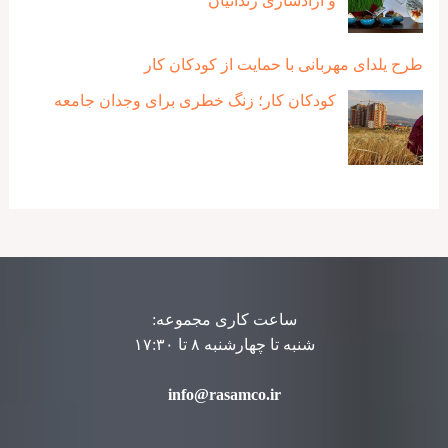
و آزادسازی زندانیان
طرح یلدای مهربانی با حمایت از کودکان کار
کودکان کار؛ زنگ خطری برای وجدان جامعه
ساعت کاری مجموعه:
شنبه تا چهارشنبه ۸ تا ۱۷:۳۰
info@rasamco.ir