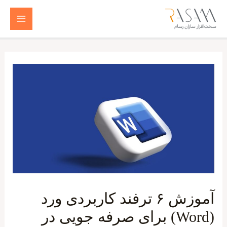
رش
ه
Main
حتوا
Menu
آموزش ۶ ترفند کاربردی ورد
(Word) برای صرفه جویی در