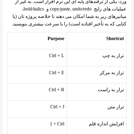
ورد، یکی از ترفندهای پایه ‌ای این نرم افزار است. به غیر از
عملیات های رایج copy/paste, undo/redo و bold/italics،
میانبرهای زیر به شما امکان می‌ دهند تا خلاصه پروژه‌ تان (یا
کتابی که به تأخیر افتاده است) را با سرعت بیشتری بنویسید.
Purpose
Shortcut
تراز به چپ
Ctrl + L
تراز به مرکز
Ctrl + E
تراز به راست
Ctrl + R
تراز متن
Ctrl + J
افزایش اندازه قلم
Ctrl + ]