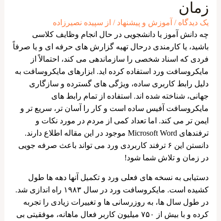
زمان
یک دیدگاه
/
آموزش و پیشنهاد
/ از
سپیده نصیرزاده
چه دانش آموز یا دانشجویی در حال انجام وظایف کلاسی
باشید، یا کارمندی درحال تهیه گزارش های حرفه ای و یا صرفاً
فردی که اسناد شخصی را سازماندهی می کند، احتمالاً از
مایکروسافت ورد استفاده کرده اید. ابزارهای مایکروسافت به
دلیل رابط کاربری ساده، ویژگی های گسترده و سازگاری
جهانی، شناخته شده اند. استفاده از تمام رابط‌ های
مایکروسافت آفیس ساده است و کار را آسان ‌تر، سریع ‌تر و
ایمن ‌تر می ‌کند. اما تعداد کمی از مردم در مورد نکات و
ترفندهای Microsoft Word موجود در این مقاله اطلاع دارند.
دانستن این ۶ ترفند کاربردی ورد می تواند باعث صرفه جویی
در زمان و تلاش شما شود!
دستیابی به نسخه های فعلی ورد و تکمیل آنها دهه ها طول
کشیده است. مایکروسافت ورد در سال ۱۹۸۳ راه ‌اندازی شد.
در طول سال‌ ها، به روزرسانی ها و تغییرات زیادی را تجربه
کرده و با بیش از ۷۵۰ میلیون کاربر فعال ماهانه، موفقیتی بی