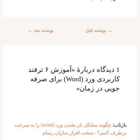
راهبری
→
نوشته قبل
نوشته بعد
←
نوشته
1 دیدگاه دربارهٔ «آموزش ۶ ترفند
کاربردی ورد (Word) برای صرفه
جویی در زمان»
بازتاب:
چگونه مشکل باز نشدن ورد (word) را به سرعت
برطرف کنیم؟ - سخت افزار سازان رسام