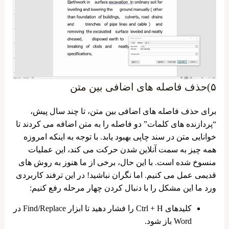
۵)حذف فاصله های اضافی بین متن
برای حذف فاصله‌ های اضافی بین متن، تا چند سال پیش،
“پردازنده ‌های کلمات” دو فاصله را به متن اضافه می ‌کردند تا
خوانایی متن در سند چاپی بهبود یابد. با توجه به اینکه امروزه
همه چیز به سمت آنلاین شدن حرکت می کند، این عملیات
منسوخ شده است. با این حال، برخی از ما هنوز به روش‌ های
قدیمی عمل می ‌کنیم. اما نگران نباشید! در این ترفند کاربردی
ورد ما این مشکل را با دنبال کردن چهار مرحله رفع کنیم:
کلیدهای Ctrl + H را فشار دهید تا ابزار Find/Replace در
Word باز شود.