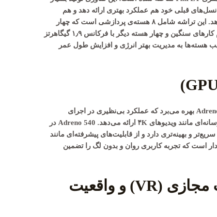
نسل‌های قبلی خود هم عملکرد بهتری ارائه دهد و هم
مصرف انرژی را به شکل محسوسی کاهش دهد. این تراشه شامل ۸ هسته‌ی پردازشی است که چهار
هسته آن با فرکانس ۲٫۴۵ گیگاهرتز برای انجام کارهای سنگین و چهار هسته دیگر با فرکانس ۱٫۹ گیگاهرتز
ب هسته‌ها به مدیریت بهتر انرژی و افزایش طول عمر
Adren
بهره می‌برد که عملکرد بی‌نظیری در اجرای
بازی‌های گرافیکی سنگین و پردازش‌های چندرسانه‌ای مانند ویدیوهای ۴K ارائه می‌دهد. Adreno 540 در
ی قبلی، حدود ۲۵% عملکرد سریع‌تر و بهینه‌تری دارد و از قابلیت‌های پیشرفته‌ای مانند
ار است که تجربه کاربری روان و بدون لگ را تضمین
پشتیبانی از واقعیت مجازی (VR) و واقعیت