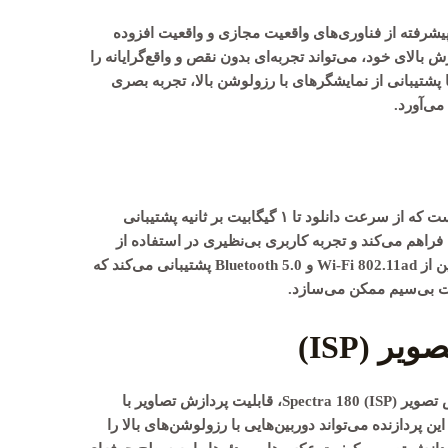
واقعیت مجازی
و
واقعیت افزوده
ش بالای خود، می‌تواند تجربه‌ای بدون نقص و واقع‌گرایانه را
ه دهد. همچنین با پشتیبانی از نمایشگرهای با رزولوشن بالا، تجربه بصری
می‌آورد.
همراه است که از سرعت دانلود تا ۱ گیگابیت بر ثانیه پشتیبانی
ند. این مودم نسل جدید ارتباطات LTE را فراهم می‌کند و تجربه کاربری بی‌نظیری در استفاده از
ن از
Wi-Fi 802.11ad
و
Bluetooth 5.0
پشتیبانی می‌کند که
ات بی‌سیم ممکن می‌سازد.
ر (ISP)
Spectra 180
، قابلیت پردازش تصاویر با
 ۴K را فراهم می‌کند. این پردازنده می‌تواند دوربین‌هایی با رزولوشن‌های بالا را