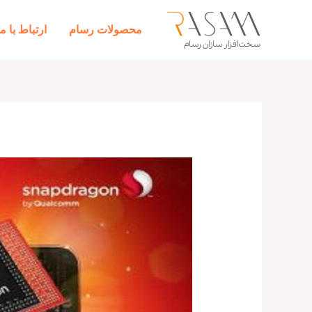
رش
ه
محصولات رسام
ارتباط با ما
حتوا