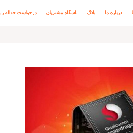
درباره ما
بلاگ
باشگاه مشتریان
درخواست حواله رس