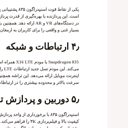
یکی از نقاط قوت اسنپدراگون ۸۳۵ پشتیبانی پیشرفته از فناوری‌های
است. این پردازنده با بهره‌گیری از قدرت پرداز
در دستگاه‌های VR و AR ارائ
بسیار غنی و واقعی را برای کاربران به ارمغان 
۴٫
ارتباطات و شبکه
Snapdragon 835 با مودم
X16 LTE
می‌ک
اینترنت موبایل ارائه می‌دهد. این تراشه همچنی
سرعت بالاتر و محدوده بیشتری را در ارتباط
۵٫
دوربین و پردازش تصوی
اسنپدراگون ۸۳۵ با برخورداری از واحد پردازش تصویر (ISP)
کیفیت بالا و فیلم‌برداری