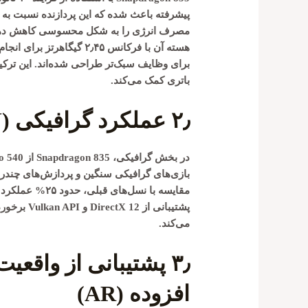
پیشرفته باعث شده که این پردازنده نسبت به 
برای وظایف سبک‌تر طراحی شده‌اند. این ترکی
باتری کمک می‌کند.
۲٫
عملکرد گرافیکی (GPU)
در بخش گرافیکی، Snapdragon 835 از
o 540
مقایسه با نسل‌ها
پشتیبانی از
DirectX 12
و
Vulkan API
برخورد
می‌کند.
۳٫
افزوده (AR)