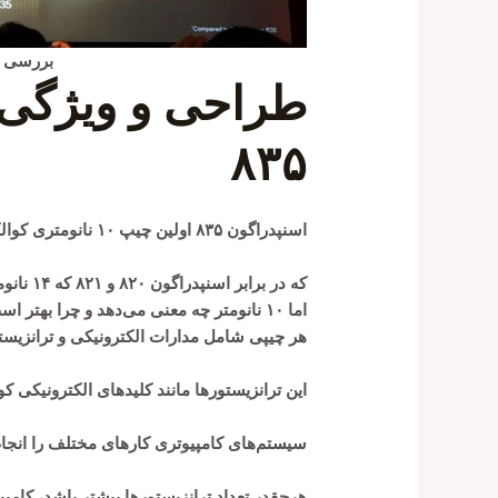
بررسی کا
طراحی و ویژگی 
۸۳۵
اسنپدراگون ۸۳۵ اولین چیپ ۱۰ نانومتری کوالکام است
که در برابر اسنپدراگون ۸۲۰ و ۸۲۱ که ۱۴ نانومتری هستند، بازدهی و کارایی بالاتری دارد.
اما ۱۰ نانومتر چه معنی می‌دهد و چرا بهتر است؟
هر چیپی شامل مدارات الکترونیکی و ترانزیست
این ترانزیستورها مانند کلیدهای الکترونیکی
سیستم‌های کامپیوتری کارهای مختلف را انجام
هرچقدر تعداد ترانزیستورها بیشتر باشد، کامپی