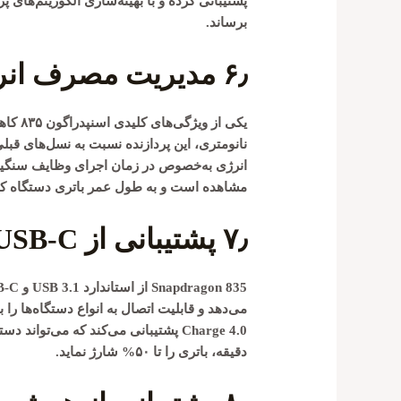
پشتیبانی کرده و با بهینه‌سازی الگوریتم‌های
برساند.
۶٫
مدیریت مصرف انر
انرژی به‌خصوص در زمان اجرای وظایف سنگین ما
مشاهده است و به طول عمر باتری دستگاه کم
۷٫
پشتیبانی از USB-C و Quick Charge 4.0
Snapdragon 835 از استاندارد
USB 3.1
و
B-C
می‌دهد و قابلیت اتصال به انواع دستگاه‌ها را
Charge 4.0
دقیقه، باتری را تا ۵۰% شارژ نماید.