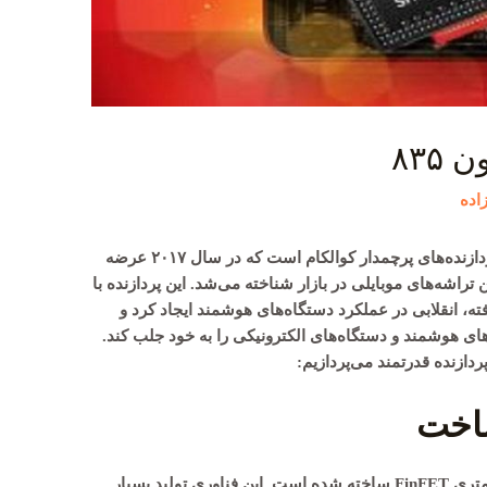
۸۳۵
اده
اسنپدراگون ۸۳۵Snapdragon) 835) یکی از پردازنده‌های پرچمدار کوالکام است که در سال ۲۰۱۷ عرضه
تراشه‌های موبایلی در بازار شناخته می‌شد. این پردازنده با
ته، انقلابی در عملکرد دستگاه‌های هوشمند ایجاد کرد و
ای هوشمند و دستگاه‌های الکترونیکی را به خود جلب کند.
دازنده قدرتمند می‌پردازیم:
ساخت
Snapdragon 835 با استفاده از فرآیند ۱۰ نانومتری FinFET ساخته شده است. این فناوری تولید بسیار