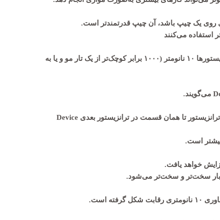
ی روی یک چیپ باشد، آن چیپ قدرتمندتر است.
به این معنی است که فاصله فیزیکی بین ترانزیستورها ۱۰ نانومتر (۱۰۰۰ برابر کوچک‌تر از یک تار مو و یا به
در واقع به فاصله‌ی یک قسمت مشخص از یک ترانزیستور تا همان قسمت در ترانزیستور بعدی Device
فزایش خواهد یافت.
بار سخت‌تر و سخت‌تر می‌شود.
رفته است.