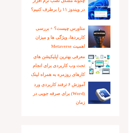
چگونه مشکل نصب نرم افزار
در ویندوز ۱۱ را برطرف کنیم؟
متاورس چیست؟ + بررسی
کاربردها، ویژگی ها و میزان
اهمیت Metaverse
معرفی بهترین اپلیکیشن های
تحت وب کاربردی برای انجام
کارهای روزمره به همراه لینک
آموزش ۶ ترفند کاربردی ورد
(Word) برای صرفه جویی در
زمان