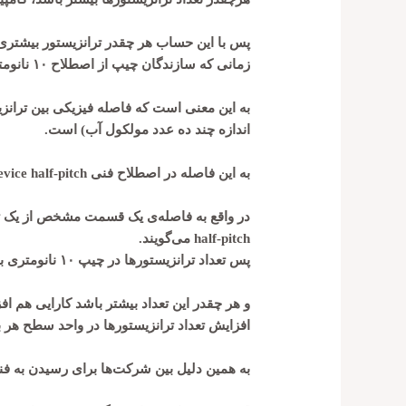
پس با این حساب هر چقدر ترانزیستور بیشتر
زمانی که سازندگان چیپ از اصطلاح ۱۰ نانومتر استفاده می‌کنند
اندازه چند ده عدد مولکول آب) است.
به این فاصله در اصطلاح فنی Device half-pitch می‌گویند.
half-pitch می‌گویند.
پس تعداد ترانزیستورها در چیپ ۱۰ نانومتری بیشتر است.
و هر چقدر این تعداد بیشتر باشد کارایی هم ا
افزایش تعداد ترانزیستورها در واحد سطح هر 
به همین دلیل بین شرکت‌ها برای رسیدن به فناوری ۱۰ نانومتری رقابت شکل گ