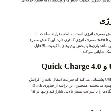
 پردازش تصویر، کیفیت عکس‌ها و ویدئوها را به سطح حرفه‌ای
ژی
یکی از ویژگی‌های کلیدی اسنپدراگون ۸۳۵ کاهش مصرف انرژی است. به لطف فرآیند ساخت ۱۰
نانومتری، این پردازنده نسبت به نسل‌های قبلی تا ۲۵% مصرف انرژی کمتری دارد. این کاهش مصرف
نند بازی‌ها یا پخش ویدیوهای با کیفیت بالا قابل
ک شایانی می‌کند.
US
پشتیبانی می‌کند که سرعت انتقال داده را افزایش
 بهبود می‌بخشد. همچنین، این تراشه از فناوری
Quick
پشتیبانی می‌کند که می‌تواند دستگاه‌ها را با سرعت بسیار بالایی شارژ کند و تنها در ۱۵