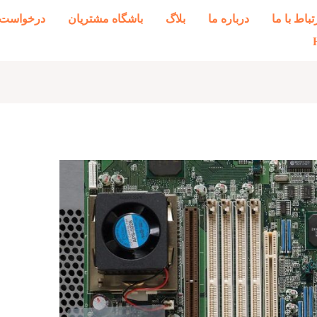
تباط با ما
درباره ما
بلاگ
باشگاه مشتریان
درخواست 