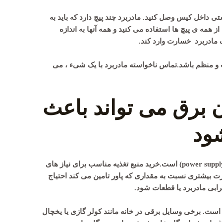
ستی داخل کیس وصل کنید. مادربرد چند پیچ دارد که باید به
مه ی پیچ ها استفاده می کنید و همه آنها به اندازه
 مادربرد خسارت وارد کند.
ب و منظم باشد.تماس ناخواسته مادربرد با یک شیء ، می
ن برق می تواند باعث
ود
مادربرد محل اتصال رایانه شما با منبع تغذیه(power supply) است.خرید منبع تغذیه مناسب برای نیاز های
 بیشتری نسبت به مقداری که پاور تامین می کند احتیاج
بی مادربرد یا قطعات شود.
است. برخی وسایل برقی در خانه مانند کولر گازی یا یخچال