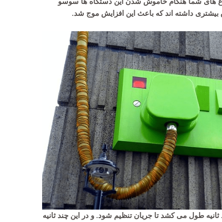
 چراغ های شما هنگام خاموش شدن این دستگاه ها سوسو
برق بیشتری داشته اند که باعث این افزایش موج شد.
نیه طول می کشد تا جریان تنظیم شود. و در این چند ثانیه