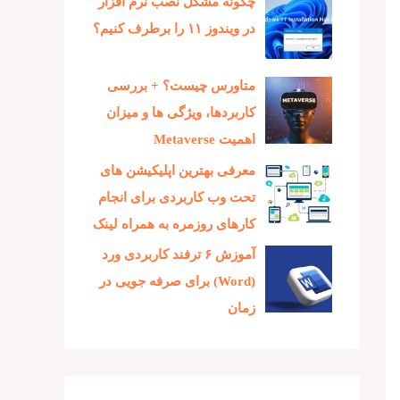
چگونه مشکل نصب نرم افزار
در ویندوز ۱۱ را برطرف کنیم؟
متاورس چیست؟ + بررسی
کاربردها، ویژگی ها و میزان
اهمیت Metaverse
معرفی بهترین اپلیکیشن های
تحت وب کاربردی برای انجام
کارهای روزمره به همراه لینک
آموزش ۶ ترفند کاربردی ورد
(Word) برای صرفه جویی در
زمان