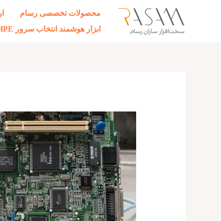
رش
محصولات تخصصی رسام
ار
ه
ابزار هوشمند انتخاب سرور HPE
حتوا