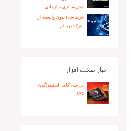
ذخیره‌سازی سازمانی
خرید tape بدون واسطه از
شرکت رسام
اخبار سخت افزار
بررسی کامل اسنپدراگون
۸۳۵