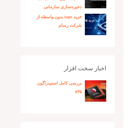
ذخیره‌سازی سازمانی
خرید tape بدون واسطه از
شرکت رسام
اخبار سخت افزار
بررسی کامل اسنپدراگون
۸۳۵