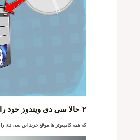
۲-حالا سی دی ویندوز خود را در دستگاه قرار دهید
که همه کامپیوتر ها موقع خرید این سی دی را ب