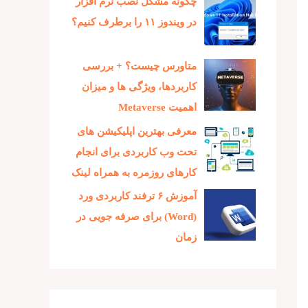
چگونه مشکل نصب نرم افزار
در ویندوز ۱۱ را برطرف کنیم؟
متاورس چیست؟ + بررسی
کاربردها، ویژگی ها و میزان
اهمیت Metaverse
معرفی بهترین اپلیکیشن های
تحت وب کاربردی برای انجام
کارهای روزمره به همراه لینک
آموزش ۶ ترفند کاربردی ورد
(Word) برای صرفه جویی در
زمان