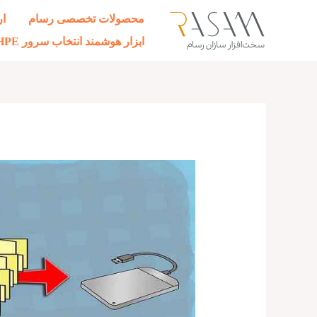
رش
محصولات تخصصی رسام
ار
ه
ابزار هوشمند انتخاب سرور HPE
حتوا