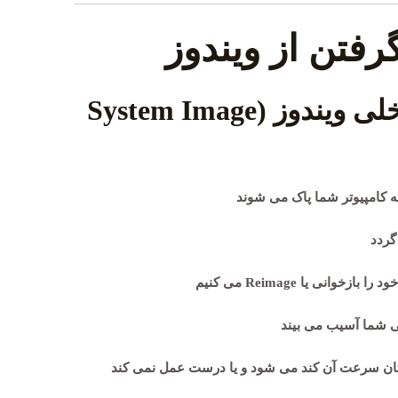
رفتن از ویندوز
۱٫ استفاده از ابزار داخلی ویندوز (System Image
 کامپیوتر شما پاک می شوند
گردد
انی یا Reimage می کنیم
ی شما آسیب می بیند
یوترتان سرعت آن کند می شود و یا درست عمل نمی کند