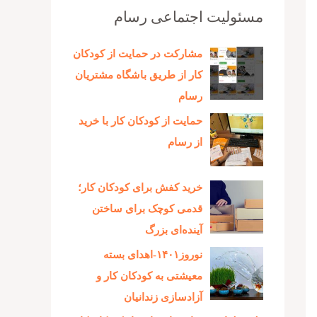
مسئولیت اجتماعی رسام
مشارکت در حمایت از کودکان
کار از طریق باشگاه مشتریان
رسام
حمایت از کودکان کار با خرید
از رسام
خرید کفش برای کودکان کار؛
قدمی کوچک برای ساختن
آینده‌ای بزرگ
نوروز۱۴۰۱-اهدای بسته
معیشتی به کودکان کار و
آزادسازی زندانیان