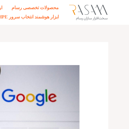
رش
محصولات تخصصی رسام
ار
ه
ابزار هوشمند انتخاب سرور HPE
حتوا