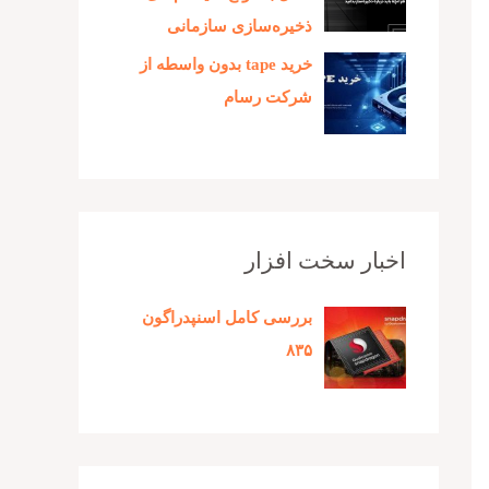
ذخیره‌سازی سازمانی
خرید tape بدون واسطه از
شرکت رسام
اخبار سخت افزار
بررسی کامل اسنپدراگون
۸۳۵