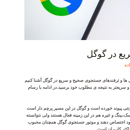
یع در گوگل
ده
مل ها و ترفندهای جستجوی صحیح و سریع در گوگل آشنا کنیم
 سریعتر به نتیجه ی مطلوب خود برسید.در ادامه با رسام
رنتی پیوند خورده است و گوگل در این مسیر پرچم دار است
،بینگ و غیره هم در این زمینه فعال هستند ولی نتوانسته
 خود اختصاص دهند و موتور جستجوی گوگل همچنان محبوب
کثر کاربران است.