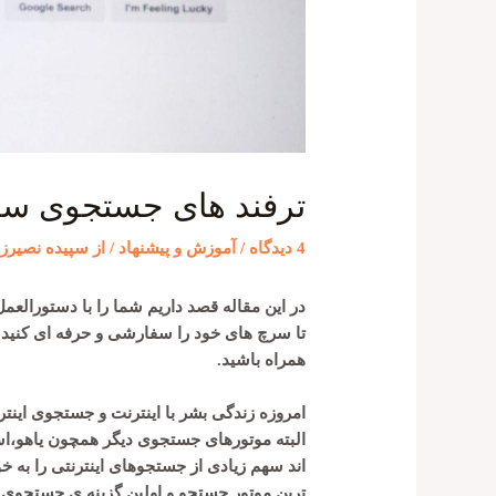
ترفند های جستجوی سر
4 دیدگاه
/
آموزش و پیشنهاد
/ از
سپیده نصیرزا
در این مقاله قصد داریم شما را با دستورالع
تا سرچ های خود را سفارشی و حرفه ای کنید و
همراه باشید.
امروزه زندگی بشر با اینترنت و جستجوی اینت
البته موتورهای جستجوی دیگر همچون یاهو،اسک
اند سهم زیادی از جستجوهای اینترنتی را به
ترین موتور جستجو و اولین گزینه ی جستجوی ا