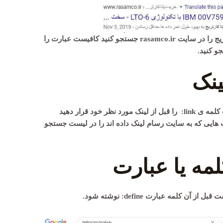
به عنوان مثال اگر قصد دارید عبارت دیتا کارتریج را در سایت rasamco.ir جستجو کنید کافیست عبارت را
نک
اگر در جستجوی لینک خاصی هستنید کافیست کلمه ی link: را قبل از لینک مورد نظر خود قرار دهید
ت هایی که به سایت رسام لینک داده اند را در لیست جستجو
مه یا عبارت
 کلمه عبارت define: نوشته شود.