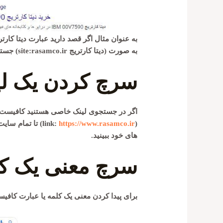
به صورت (دیتا کارتریج site:rasamco.ir) جستجو کنید.
سرچ کردن یک لی
(
https://www.rasamco.ir
link:
) تا تمام سای
های خود ببینید.
سرچ معنی یک کل
برای پیدا کردن معنی یک کلمه یا عبارت کافیست قبل از آن