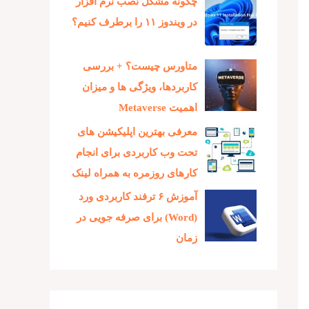
چگونه مشکل نصب نرم افزار
در ویندوز ۱۱ را برطرف کنیم؟
متاورس چیست؟ + بررسی
کاربردها، ویژگی ها و میزان
اهمیت Metaverse
معرفی بهترین اپلیکیشن های
تحت وب کاربردی برای انجام
کارهای روزمره به همراه لینک
آموزش ۶ ترفند کاربردی ورد
(Word) برای صرفه جویی در
زمان